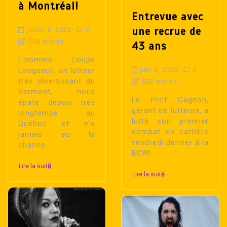
à Montréal!
Entrevue avec
une recrue de
juillet 8, 2023
0
268 words
43 ans
L'homme Coupe
juin 5, 2023
0
Longueuil, un lutteur
très divertissant du
822 words
Vermont, nous
Le Prof Gagnon,
épate depuis très
gérant de lutteurs, a
longtemps au
lutté son premier
Québec et n'a
combat en carrière
jamais eu la
vendredi dernier à la
chance...
BCW!
Lire la suite
Lire la suite