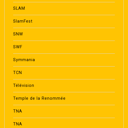
SLAM
SlamFest
SNW
SWF
Symmania
TCN
Télévision
Temple de la Renommée
TNA
TNA