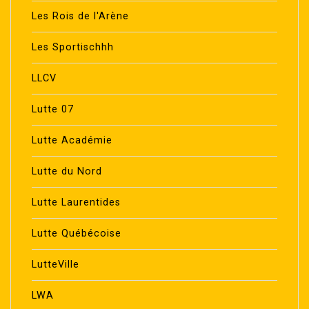
Les Rois de l'Arène
Les Sportischhh
LLCV
Lutte 07
Lutte Académie
Lutte du Nord
Lutte Laurentides
Lutte Québécoise
LutteVille
LWA