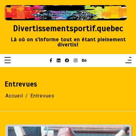
Aller
au
contenu
Divertissementsportif.quebec
Là où on s'informe tout en étant pleinement
divertis!
Entrevues
Accueil
Entrevues