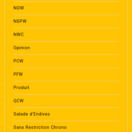
NOW
NSPW
NWC
Opinion
PCW
PFW
Produit
QCW
Salade d'Endives
Sans Restriction Chrono