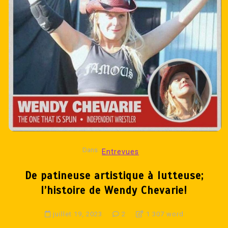
Dans
Entrevues
De patineuse artistique à lutteuse;
l’histoire de Wendy Chevarie!
juillet 19, 2023
2
1 307 word