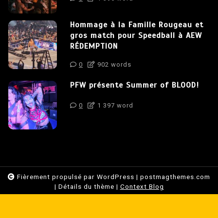
Hommage à la Famille Rougeau et
gros match pour Speedball à AEW
RÉDEMPTION
0
902 words
PFW présente Summer of BLOOD!
0
1 397 word
Fièrement propulsé par WordPress
|
postmagthemes.com
|
Détails du thème
|
Context Blog