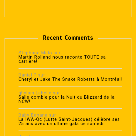
Recent Comments
Stephane Malo
sur
Martin Rolland nous raconte TOUTE sa
carrière!
Daniel P
sur
Cheryl et Jake The Snake Roberts à Montréal!
ghylain Labelle
sur
Salle comble pour la Nuit du Blizzard de la
NCW!
Baby Banana
sur
La IWA-Qc (Lutte Saint-Jacques) célèbre ses
25 ans avec un ultime gala ce samedi