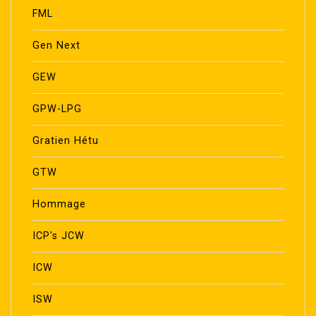
FML
Gen Next
GEW
GPW-LPG
Gratien Hétu
GTW
Hommage
ICP's JCW
ICW
ISW