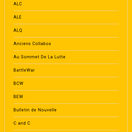
ALC
ALE
ALQ
Anciens Collabos
Au Sommet De La Lutte
BattleWar
BCW
BEW
Bulletin de Nouvelle
C and C