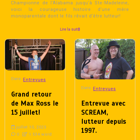
Championne de l'Alabama jusqu'à Ste-Madeleine,
voici la courageuse histoire d'une mère
monoparentale dont le fils rêvait d'être lutteur!
Lire la suite
Dans
Entrevues
Dans
Entrevues
Grand retour
de Max Ross le
Entrevue avec
15 juillet!
SCREAM,
lutteur depuis
juillet 10, 2023
1997.
0
1 534 word