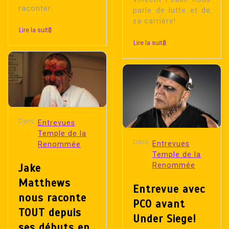
raconter.
parle de lutte et de
sa carrière!
Lire la suite
Lire la suite
Dans
Entrevues
Temple de la
Dans
Entrevues
Renommée
Temple de la
Renommée
Jake
Matthews
Entrevue avec
nous raconte
PCO avant
TOUT depuis
Under Siege!
ses débuts en