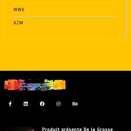
WWS
XZW
Produit présente De la Grosse