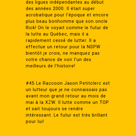
des ligues indépendantes au début
des années 2000. Il était super
acrobatique pour l’époque et encore
plus beau bonhomme que son oncle
Rick! On le voyait comme le futur de
la lutte au Québec, mais il a
rapidement cessé de lutter. Il a
effectue un retour pour la NSPW
bientôt je crois, ne manquez pas
votre chance de voir l’un des
meilleurs de l’histoire!
#45 Le Raccoon Jason Petitclerc est
un lutteur que je ne connaissais pas
avant mon grand retour au mois de
mai à la XZW. Il lutte comme un TOP
et sait toujours se rendre
intéressant. Le futur est très brillant
pour lui!