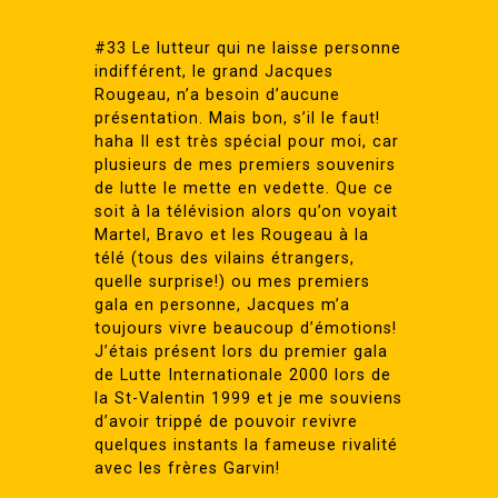
#33 Le lutteur qui ne laisse personne
indifférent, le grand Jacques
Rougeau, n’a besoin d’aucune
présentation. Mais bon, s’il le faut!
haha Il est très spécial pour moi, car
plusieurs de mes premiers souvenirs
de lutte le mette en vedette. Que ce
soit à la télévision alors qu’on voyait
Martel, Bravo et les Rougeau à la
télé (tous des vilains étrangers,
quelle surprise!) ou mes premiers
gala en personne, Jacques m’a
toujours vivre beaucoup d’émotions!
J’étais présent lors du premier gala
de Lutte Internationale 2000 lors de
la St-Valentin 1999 et je me souviens
d’avoir trippé de pouvoir revivre
quelques instants la fameuse rivalité
avec les frères Garvin!