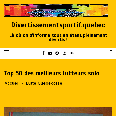
Aller
au
contenu
Divertissementsportif.quebec
Là où on s'informe tout en étant pleinement
divertis!
Top 50 des meilleurs lutteurs solo
Accueil
Lutte Québécoise