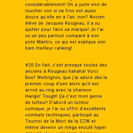
considérablement! On a juste envi de
toucher voir si sa froc est aussi
douce qu’elle en a l’air, non? Ancien
élève de Jacques Rougeau, il a su
quitter pour faire sa marque! Je l’ai
vu un peu partout comparé à son
pote Mastro, ce qui est explique son
bien meilleur ranking!
#20 En fait, c’est presque toutes des
anciens à Rougeau hahaha! Voici
Beef Wellington, que j’ai adoré dès le
premier coup d’oeil alors qu’il est
arrivé au ring avec la chanson
Hangin’ Tough! Ça c’est mon genre
de lutteur! D’abord un lutteur
comique, je l’ai vu offrir d’excellents
combats techniques, participé au
Tournoi de la Mort de la CZW et
même devenir un méga enculé hyper