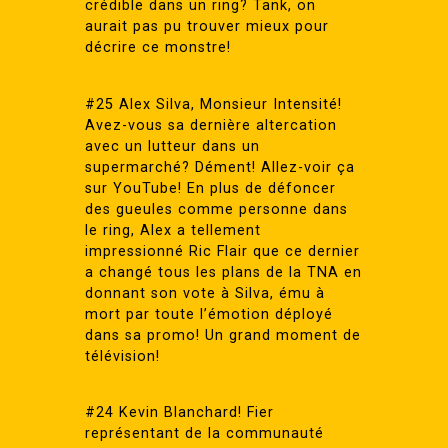
crédible dans un ring? Tank, on
aurait pas pu trouver mieux pour
décrire ce monstre!
#25 Alex Silva, Monsieur Intensité!
Avez-vous sa dernière altercation
avec un lutteur dans un
supermarché? Dément! Allez-voir ça
sur YouTube! En plus de défoncer
des gueules comme personne dans
le ring, Alex a tellement
impressionné Ric Flair que ce dernier
a changé tous les plans de la TNA en
donnant son vote à Silva, ému à
mort par toute l’émotion déployé
dans sa promo! Un grand moment de
télévision!
#24 Kevin Blanchard! Fier
représentant de la communauté