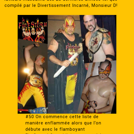
compilé par le Divertissement Incarné, Monsieur D!
#50 On commence cette liste de
manière enflammée alors que l’on
débute avec le flamboyant