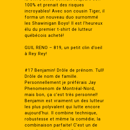
100% et prenait des risques
incroyables! Avec son cousin Tiger, il
forma un nouveau duo surnommé
les Shawinigan Boys! Il est l’heureux
élu du premier t-shirt de lutteur
québécois acheté!
GUIL RENO – 819, un petit clin d’oeil
à Rey Rey!
#17 Benjamin! Drôle de prénom. Tull!
Drôle de nom de famille.
Personnellement je préférais Jay
Phenomenom de Montréal-Nord,
mais bon, ça c’est très personnel!
Benjamin est vraiment un des lutteur
les plus polyvalent qui lutte encore
aujourd’hui. Il combine technique,
robustesse et même la comédie; la
combinaison parfaite! C’est un de