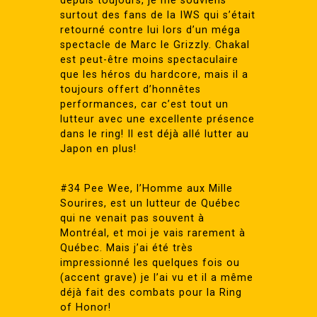
depuis toujours, je me souviens
surtout des fans de la IWS qui s’était
retourné contre lui lors d’un méga
spectacle de Marc le Grizzly. Chakal
est peut-être moins spectaculaire
que les héros du hardcore, mais il a
toujours offert d’honnêtes
performances, car c’est tout un
lutteur avec une excellente présence
dans le ring! Il est déjà allé lutter au
Japon en plus!
#34 Pee Wee, l’Homme aux Mille
Sourires, est un lutteur de Québec
qui ne venait pas souvent à
Montréal, et moi je vais rarement à
Québec. Mais j’ai été très
impressionné les quelques fois ou
(accent grave) je l’ai vu et il a même
déjà fait des combats pour la Ring
of Honor!