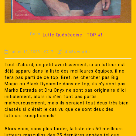
Dans
Lutte Québécoise
TOP #!
juillet 13, 2023
7
4 454 words
Tout d’abord, un petit avertissement; si un lutteur est
déjà apparu dans la liste des meilleures équipes, il ne
fera pas parti de ce top. Bref, ne chercher pas Big
Magic ou Black Dynamite dans ce top, ils n’y sont pas.
Marko Estrada et Dru Onyx ne sont pas originaire d’ici
initialement, alors ils n’en font pas partis
malheureusement, mais ils seraient tout deux très bien
classés si c’était le cas vu que ce sont deux des
lutteurs exceptionnels!
Alors voici, sans plus tarder, la liste des 50 meilleurs
lutteurs masculins des 25 dernières années tel que