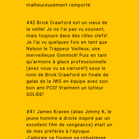
malheureusement remporté.
#42 Brick Crawford est un vieux de
la veille! Je ne l’ai pas vu souvent,
mais toujours dans des rôles clefs!
Je l’ai vu quelques fois en tant que
Nelson le Trappeur Veilleux, une
merveilleuse Gimmick! Puis en tant
qu’armoire à glace professionnelle
(avez vous vu sa carrure!!) sous le
nom de Brick Crawford en finale de
galas de la IWS en équipe avec son
bon ami PCO! Vraiment un lutteur
SOLIDE!
#41 James Kraven (alias Jimmy K, le
jeune homme à droite inspiré par un
excellent film de vengeance) était un
de mes préférés à l’époque.
J’adorais sa fougue sa robustesse