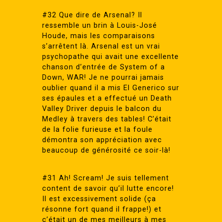
#32 Que dire de Arsenal? Il
ressemble un brin à Louis-José
Houde, mais les comparaisons
s’arrêtent là. Arsenal est un vrai
psychopathe qui avait une excellente
chanson d’entrée de System of a
Down, WAR! Je ne pourrai jamais
oublier quand il a mis El Generico sur
ses épaules et a effectué un Death
Valley Driver depuis le balcon du
Medley à travers des tables! C’était
de la folie furieuse et la foule
démontra son appréciation avec
beaucoup de générosité ce soir-là!
#31 Ah! Scream! Je suis tellement
content de savoir qu’il lutte encore!
Il est excessivement solide (ça
résonne fort quand il frappe!) et
c’était un de mes meilleurs à mes