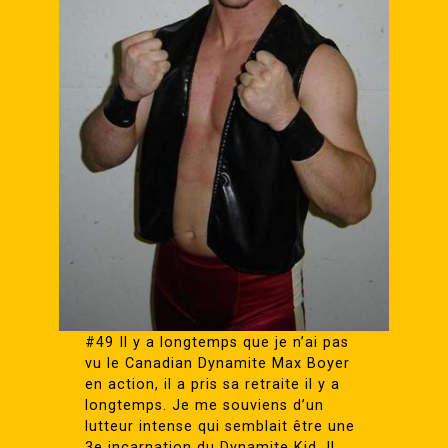
#49 Il y a longtemps que je n’ai pas
vu le Canadian Dynamite Max Boyer
en action, il a pris sa retraite il y a
longtemps. Je me souviens d’un
lutteur intense qui semblait être une
3e incarnation du Dynamite Kid. Il