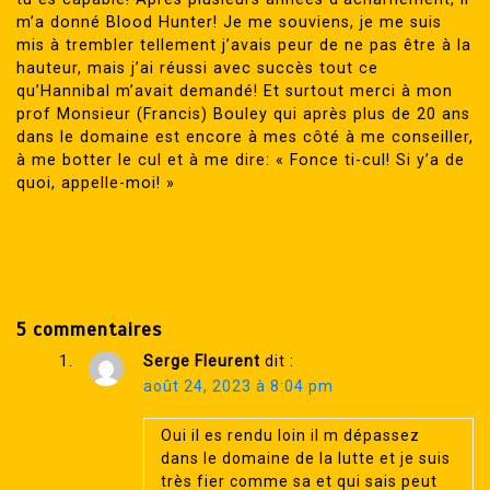
m’a donné Blood Hunter! Je me souviens, je me suis
mis à trembler tellement j’avais peur de ne pas être à la
hauteur, mais j’ai réussi avec succès tout ce
qu’Hannibal m’avait demandé! Et surtout merci à mon
prof Monsieur (Francis) Bouley qui après plus de 20 ans
dans le domaine est encore à mes côté à me conseiller,
à me botter le cul et à me dire: « Fonce ti-cul! Si y’a de
quoi, appelle-moi! »
5 commentaires
Serge Fleurent
dit :
août 24, 2023 à 8:04 pm
Oui il es rendu loin il m dépassez
dans le domaine de la lutte et je suis
très fier comme sa et qui sais peut