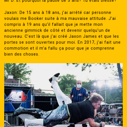
Mr D: Et pourquoi la pause de 3 ans? Tu étais blessé?
Jaxon: De 15 ans à 18 ans, j’ai arrêté car personne
voulais me Booker suite à ma mauvaise attitude. J’ai
compris à 19 ans qu’il fallait que je mette mon
ancienne gimmick de côté et devenir quelqu’un de
nouveau. C’est là que j’ai créé Jaxon James et que les
portes se sont ouvertes pour moi. En 2017, j’ai fait une
commotion et il m’a fallu ça pour que je comprenne
bien des choses.