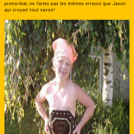
primordial; ne faites pas les mêmes erreurs que Jaxon
qui croyait tout savoir!