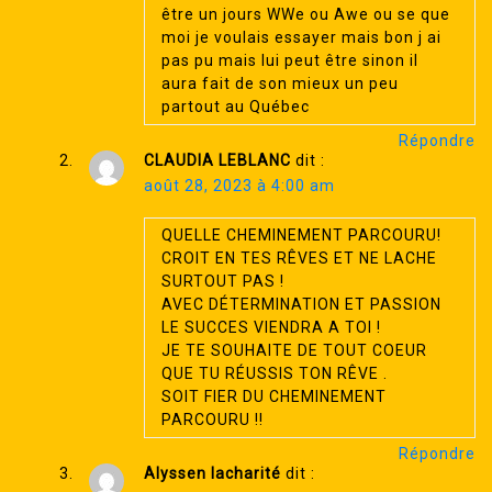
être un jours WWe ou Awe ou se que
moi je voulais essayer mais bon j ai
pas pu mais lui peut être sinon il
aura fait de son mieux un peu
partout au Québec
Répondre
CLAUDIA LEBLANC
dit :
août 28, 2023 à 4:00 am
QUELLE CHEMINEMENT PARCOURU!
CROIT EN TES RÊVES ET NE LACHE
SURTOUT PAS !
AVEC DÉTERMINATION ET PASSION
LE SUCCES VIENDRA A TOI !
JE TE SOUHAITE DE TOUT COEUR
QUE TU RÉUSSIS TON RÊVE .
SOIT FIER DU CHEMINEMENT
PARCOURU !!
Répondre
Alyssen lacharité
dit :