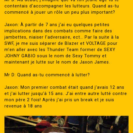
contentais d’accompagner les lutteurs. Quand as-tu
commencé à jouer un rôle un peu plus important?
Jaxon: À partir de 7 ans j’ai eu quelques petites
implications dans des combats comme faire des
jambettes, niaiser l’adversaire, ect… Par la suite à la
SWF, je me suis séparer de Blazer et VOLTAGE pour
m’en aller avec les Thunder Team former de SEXY
JOHNY GABIO sous le nom de Sexy Tommy et
maintenant je lutte sur le nom de Jaxon James.
Mr D: Quand as-tu commencé à lutter?
Jaxon: Mon premier combat était quand j’avais 12 ans
et j’ai lutter jusqu’à 15 ans. J’ai entre autre lutté contre
mon père 2 fois! Après j’ai pris un break et je suis
revenue à 18 ans