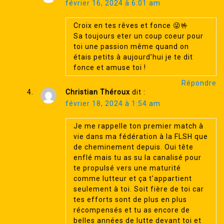
février 16, 2024 à 6:01 am
Croix en tes rêves et fonce 😜🤟
Sa toujours eter un coup coeur pour
toi une passion même quand on
étais petits à aujourd’hui je te dit
fonce et amuse toi !
Répondre
Christian Théroux
dit :
février 18, 2024 à 1:54 am
Je me rappelle ton premier match à
vie dans ma fédération à la FLSH que
de cheminement depuis. Oui tête
enflé mais tu as su la canalisé pour
te propulsé vers une maturité
comme lutteur et ça t’appartient
seulement à toi. Soit fière de toi car
tes efforts sont de plus en plus
récompensés et tu as encore de
belles années de lutte devant toi et