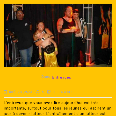
Dans
Entrevues
août 24, 2023
5
1 336 word
L’entrevue que vous avez lire aujourd’hui est très
importante, surtout pour tous les jeunes qui aspirent un
jour à devenir lutteur. L’entraînement d’un lutteur est