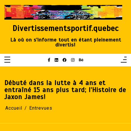
Aller
au
contenu
Divertissementsportif.quebec
Là où on s'informe tout en étant pleinement
divertis!
Débuté dans la lutte à 4 ans et
entraîné 15 ans plus tard; l’Histoire de
Jaxon James!
Accueil
Entrevues