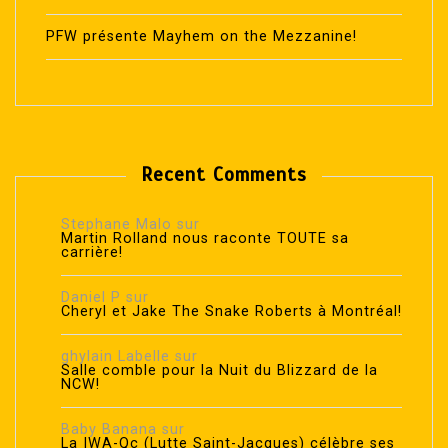
PFW présente Mayhem on the Mezzanine!
Recent Comments
Stephane Malo
sur
Martin Rolland nous raconte TOUTE sa
carrière!
Daniel P
sur
Cheryl et Jake The Snake Roberts à Montréal!
ghylain Labelle
sur
Salle comble pour la Nuit du Blizzard de la
NCW!
Baby Banana
sur
La IWA-Qc (Lutte Saint-Jacques) célèbre ses