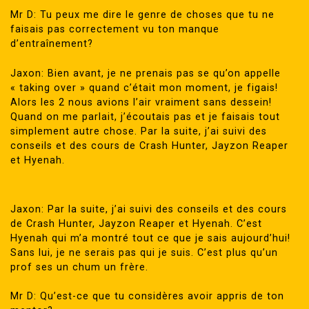
Mr D: Tu peux me dire le genre de choses que tu ne
faisais pas correctement vu ton manque
d’entraînement?
Jaxon: Bien avant, je ne prenais pas se qu’on appelle
« taking over » quand c’était mon moment, je figais!
Alors les 2 nous avions l’air vraiment sans dessein!
Quand on me parlait, j’écoutais pas et je faisais tout
simplement autre chose. Par la suite, j’ai suivi des
conseils et des cours de Crash Hunter, Jayzon Reaper
et Hyenah.
Jaxon: Par la suite, j’ai suivi des conseils et des cours
de Crash Hunter, Jayzon Reaper et Hyenah. C’est
Hyenah qui m’a montré tout ce que je sais aujourd’hui!
Sans lui, je ne serais pas qui je suis. C’est plus qu’un
prof ses un chum un frère.
Mr D: Qu’est-ce que tu considères avoir appris de ton