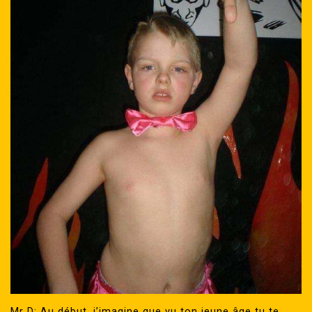
Mr D: Au début, j’imagine que vu ton jeune âge tu te