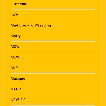
LutteVille
LWA
Mad Dog Pro Wrestling
Marty
MCW
MEW
MLP
Musique
NAGP
NBW 2.0