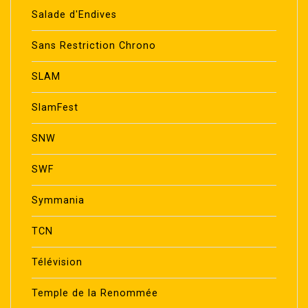
Salade d'Endives
Sans Restriction Chrono
SLAM
SlamFest
SNW
SWF
Symmania
TCN
Télévision
Temple de la Renommée