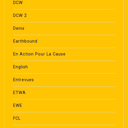
DCW
DCW 2
Denis
Earthbound
En Action Pour La Cause
English
Entrevues
ETWA
EWE
FCL