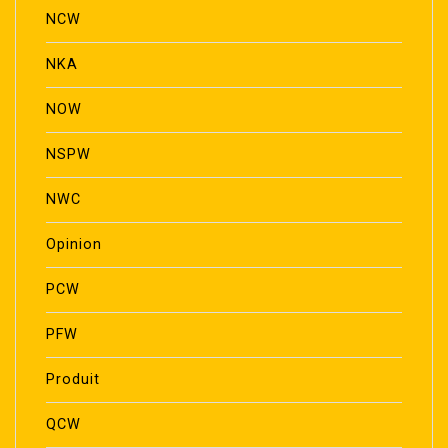
NCW
NKA
NOW
NSPW
NWC
Opinion
PCW
PFW
Produit
QCW