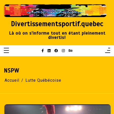
Aller
au
contenu
Divertissementsportif.quebec
Là où on s'informe tout en étant pleinement
divertis!
NSPW
Accueil
Lutte Québécoise