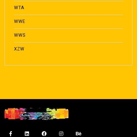
WTA
WWE
WWS
XZW