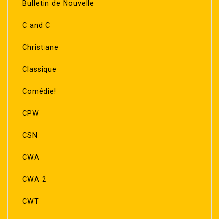
Bulletin de Nouvelle
C and C
Christiane
Classique
Comédie!
CPW
CSN
CWA
CWA 2
CWT