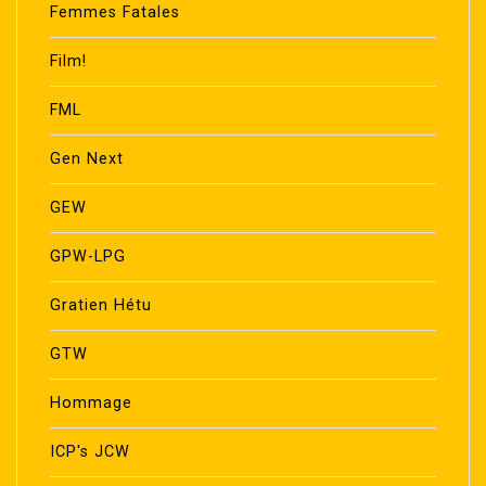
Femmes Fatales
Film!
FML
Gen Next
GEW
GPW-LPG
Gratien Hétu
GTW
Hommage
ICP's JCW