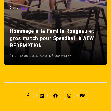
Dans
Lutte Québécoise
Produit
Produit présente De la Grosse Crisse
de Bataille
juillet 31, 2026
0
1 395 word