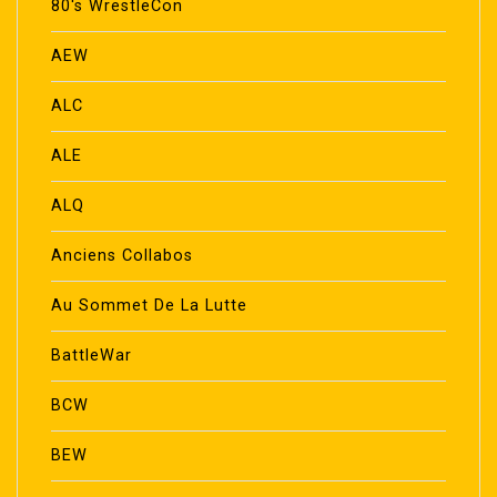
80's WrestleCon
AEW
ALC
ALE
ALQ
Anciens Collabos
Au Sommet De La Lutte
BattleWar
BCW
BEW