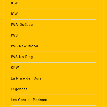
ICW
ISW
IWA-Québec
IWS
IWS New Blood
IWS No Ring
KPW
La Prise de l'Ours
Légendes
Les Gars du Podcast