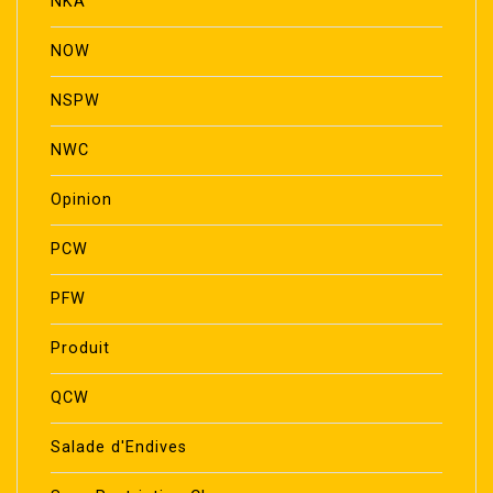
NKA
NOW
NSPW
NWC
Opinion
PCW
PFW
Produit
QCW
Salade d'Endives