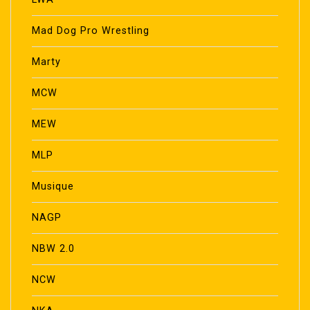
Mad Dog Pro Wrestling
Marty
MCW
MEW
MLP
Musique
NAGP
NBW 2.0
NCW