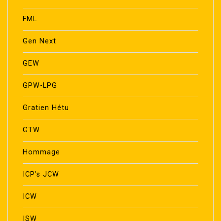
FML
Gen Next
GEW
GPW-LPG
Gratien Hétu
GTW
Hommage
ICP's JCW
ICW
ISW