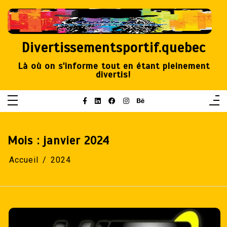
Aller
au
contenu
Divertissementsportif.quebec
Là où on s'informe tout en étant pleinement
divertis!
Mois :
janvier 2024
Accueil
2024