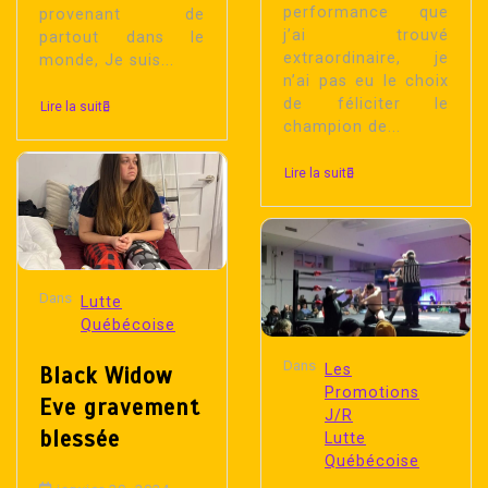
performance que
provenant de
j’ai trouvé
partout dans le
extraordinaire, je
monde, Je suis...
n’ai pas eu le choix
de féliciter le
Lire la suite
champion de...
Lire la suite
Dans
Lutte
Québécoise
Dans
Les
Black Widow
Promotions
Eve gravement
J/R
blessée
Lutte
Québécoise