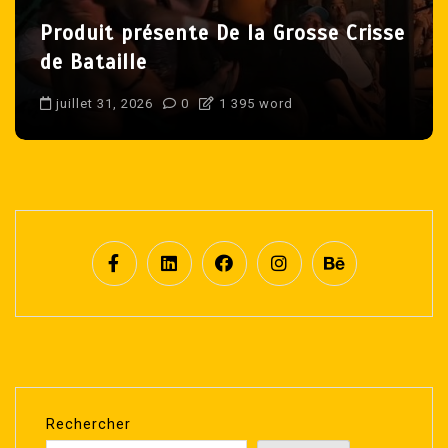
Deux LÉGENDES de Montréal sortent
brièvement de la retraite à Mystery
Wrestling!
août 8, 2026
0
1 303 word
Rechercher