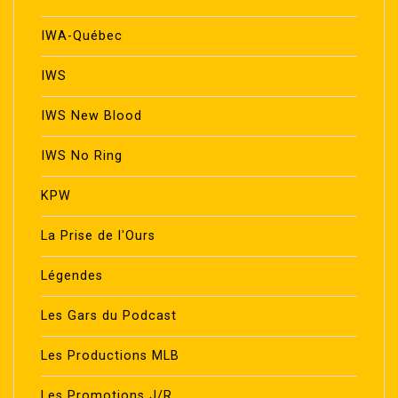
IWA-Québec
IWS
IWS New Blood
IWS No Ring
KPW
La Prise de l'Ours
Légendes
Les Gars du Podcast
Les Productions MLB
Les Promotions J/R