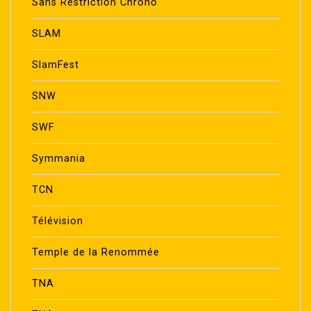
Sans Restriction Chrono
SLAM
SlamFest
SNW
SWF
Symmania
TCN
Télévision
Temple de la Renommée
TNA