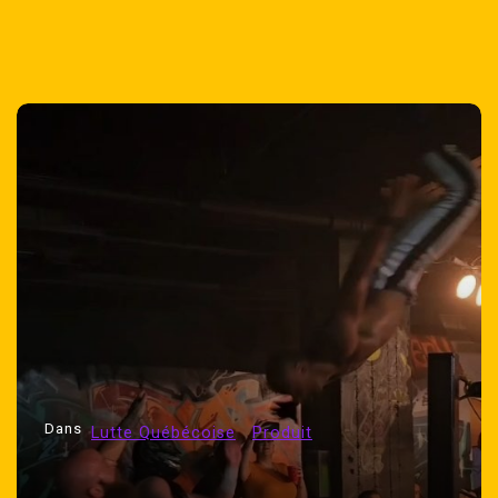
Dans
Lutte 07
Lutte Québécoise