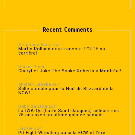
Recent Comments
Stephane Malo
sur
Martin Rolland nous raconte TOUTE sa
carrière!
Daniel P
sur
Cheryl et Jake The Snake Roberts à Montréal!
ghylain Labelle
sur
Salle comble pour la Nuit du Blizzard de la
NCW!
Baby Banana
sur
La IWA-Qc (Lutte Saint-Jacques) célèbre ses
25 ans avec un ultime gala ce samedi
Jackie
sur
Pit Fight Wrestling ou si la ECW et l’ère