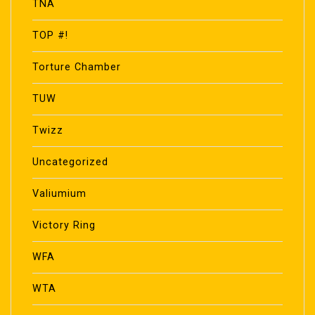
TNA
TOP #!
Torture Chamber
TUW
Twizz
Uncategorized
Valiumium
Victory Ring
WFA
WTA