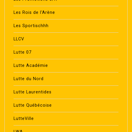
Les Rois de l'Arène
Les Sportischhh
LLCV
Lutte 07
Lutte Académie
Lutte du Nord
Lutte Laurentides
Lutte Québécoise
LutteVille
LWA