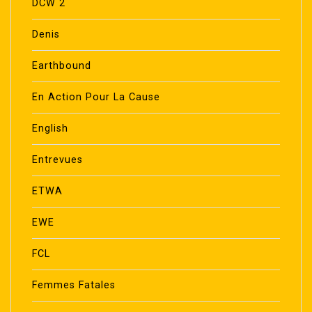
DCW 2
Denis
Earthbound
En Action Pour La Cause
English
Entrevues
ETWA
EWE
FCL
Femmes Fatales