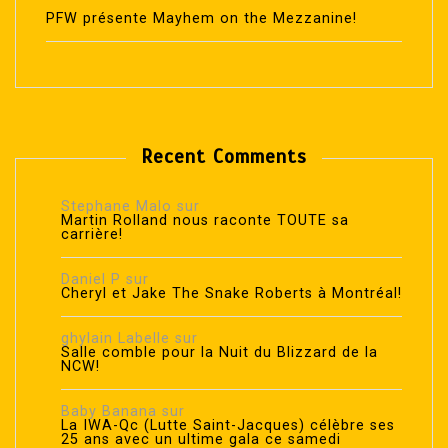
PFW présente Mayhem on the Mezzanine!
Recent Comments
Stephane Malo
sur
Martin Rolland nous raconte TOUTE sa
carrière!
Daniel P
sur
Cheryl et Jake The Snake Roberts à Montréal!
ghylain Labelle
sur
Salle comble pour la Nuit du Blizzard de la
NCW!
Baby Banana
sur
La IWA-Qc (Lutte Saint-Jacques) célèbre ses
25 ans avec un ultime gala ce samedi