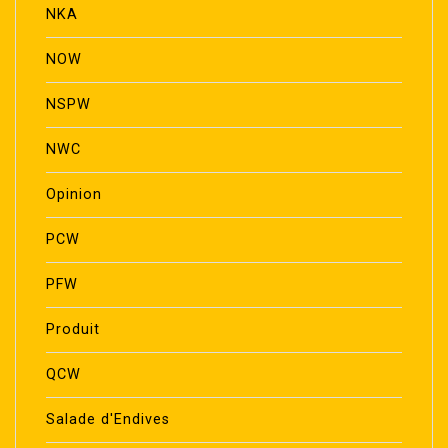
NKA
NOW
NSPW
NWC
Opinion
PCW
PFW
Produit
QCW
Salade d'Endives