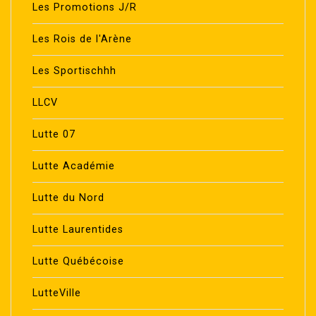
Les Promotions J/R
Les Rois de l'Arène
Les Sportischhh
LLCV
Lutte 07
Lutte Académie
Lutte du Nord
Lutte Laurentides
Lutte Québécoise
LutteVille