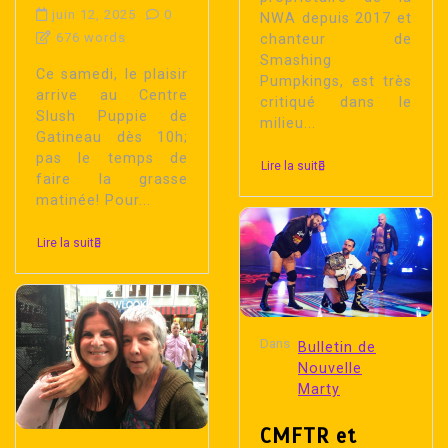
juin 12, 2025
0
NWA depuis 2017 et
676 words
chanteur de
Smashing
Ce samedi, le plaisir
Pumpkings, est très
arrive au Centre
critiqué dans le
Slush Puppie de
milieu...
Gatineau dès 10h;
pas le temps de
Lire la suite
faire la grasse
matinée! Pour...
Lire la suite
Dans
Bulletin de
Nouvelle
Marty
CMFTR et