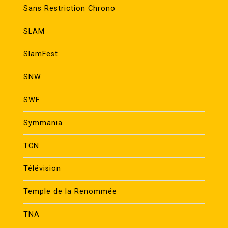
Sans Restriction Chrono
SLAM
SlamFest
SNW
SWF
Symmania
TCN
Télévision
Temple de la Renommée
TNA