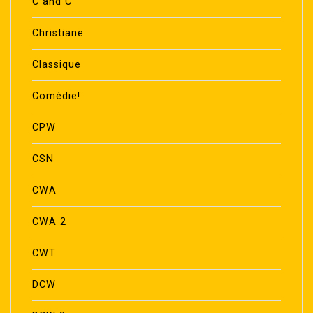
C and C
Christiane
Classique
Comédie!
CPW
CSN
CWA
CWA 2
CWT
DCW