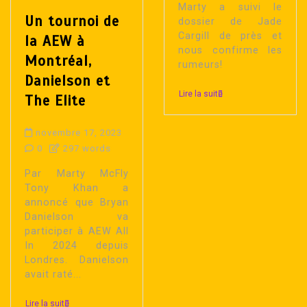
Marty a suivi le
Un tournoi de
dossier de Jade
Cargill de près et
la AEW à
nous confirme les
Montréal,
rumeurs!
Danielson et
Lire la suite
The Elite
novembre 17, 2023
0
297 words
Par Marty McFly
Tony Khan a
annoncé que Bryan
Danielson va
participer à AEW All
In 2024 depuis
Londres. Danielson
avait raté...
Lire la suite