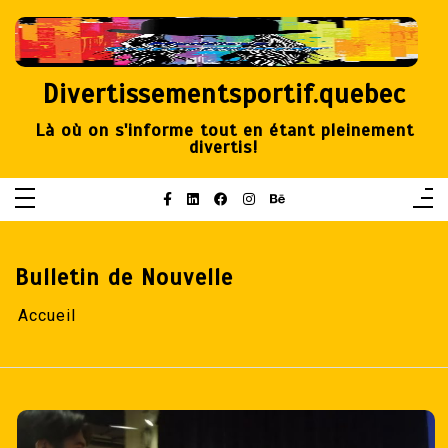
Aller
au
contenu
Divertissementsportif.quebec
Là où on s'informe tout en étant pleinement
divertis!
Bulletin de Nouvelle
Accueil