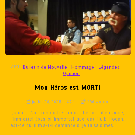
Dans
Bulletin de Nouvelle
Hommage
Légendes
Opinion
Mon Héros est MORT!
juillet 26, 2025
1
488 words
Quand j’ai rencontré mon héros d’enfance,
l’Immortel (pas si immortel que ça) Hulk Hogan,
est-ce qui’il m’a-t-il demandé si je faisais mes...