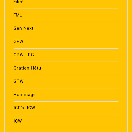
Film!
FML
Gen Next
GEW
GPW-LPG
Gratien Hétu
GTW
Hommage
ICP's JCW
ICW