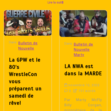
Lire la suite
Dans
Bulletin de
Dans
Bulletin de
Nouvelle
Nouvelle
Marty
La GPW et le
LA NWA est
80’s
dans la MARDE
WrestleCon
vous
novembre 13, 2023
préparent un
0
151 words
samedi de
Par Marty McFly
rêve!
Billy Corgan,
propriétaire de la