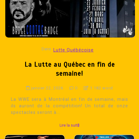
Dans
Lutte Québécoise
La Lutte au Québec en fin de
semaine!
janvier 22, 2026
0
1 182 word
La WWE sera à Montréal en fin de semaine, mais
ils auront de la compétition! Un total de onze
spectacles seront à...
Lire la suite