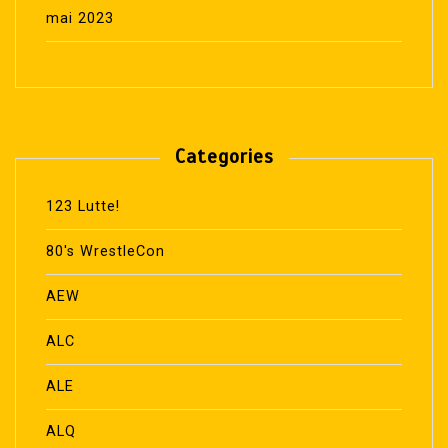
mai 2023
Categories
123 Lutte!
80's WrestleCon
AEW
ALC
ALE
ALQ