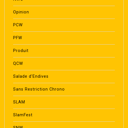
Opinion
PCW
PFW
Produit
QCW
Salade d'Endives
Sans Restriction Chrono
SLAM
SlamFest
SNW