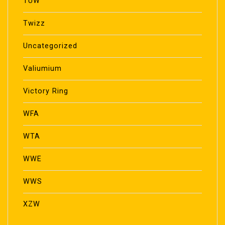
TUW
Twizz
Uncategorized
Valiumium
Victory Ring
WFA
WTA
WWE
WWS
XZW