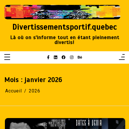
Aller
au
contenu
Divertissementsportif.quebec
Là où on s'informe tout en étant pleinement
divertis!
Mois :
janvier 2026
Accueil
2026