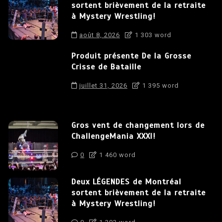
sortent brièvement de la retraite
à Mystery Wrestling!
août 8, 2026
1 303 word
Produit présente De la Grosse
Crisse de Bataille
juillet 31, 2026
1 395 word
Gros vent de changement lors de
ChallengeMania XXXI!
0
1 460 word
Deux LÉGENDES de Montréal
sortent brièvement de la retraite
à Mystery Wrestling!