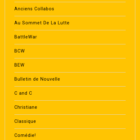
Anciens Collabos
Au Sommet De La Lutte
BattleWar
BCW
BEW
Bulletin de Nouvelle
C and C
Christiane
Classique
Comédie!