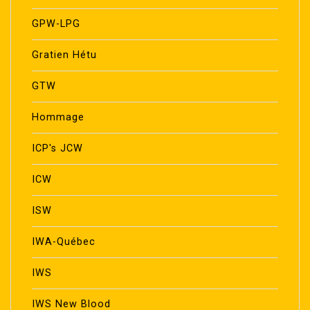
GPW-LPG
Gratien Hétu
GTW
Hommage
ICP's JCW
ICW
ISW
IWA-Québec
IWS
IWS New Blood