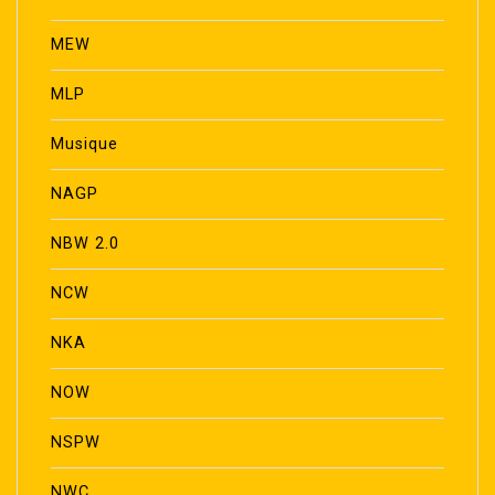
MEW
MLP
Musique
NAGP
NBW 2.0
NCW
NKA
NOW
NSPW
NWC