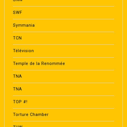
SWF
Symmania
TCN
Télévision
Temple de la Renommée
TNA
TNA
TOP #!
Torture Chamber