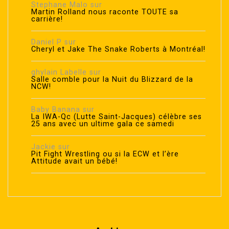
Stephane Malo
sur
Martin Rolland nous raconte TOUTE sa
carrière!
Daniel P
sur
Cheryl et Jake The Snake Roberts à Montréal!
ghylain Labelle
sur
Salle comble pour la Nuit du Blizzard de la
NCW!
Baby Banana
sur
La IWA-Qc (Lutte Saint-Jacques) célèbre ses
25 ans avec un ultime gala ce samedi
Jackie
sur
Pit Fight Wrestling ou si la ECW et l’ère
Attitude avait un bébé!