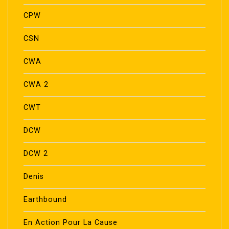
CPW
CSN
CWA
CWA 2
CWT
DCW
DCW 2
Denis
Earthbound
En Action Pour La Cause