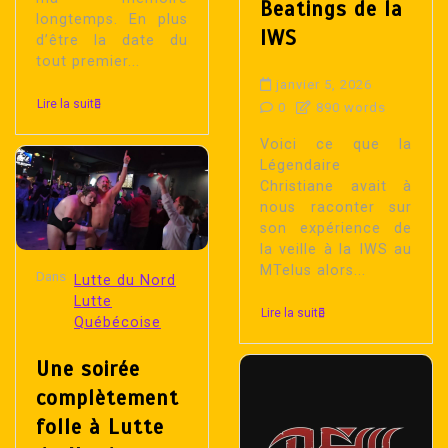
Beatings de la
longtemps. En plus
IWS
d’être la date du
tout premier...
janvier 5, 2026
Lire la suite
0
890 words
Voici ce que la
Légendaire
Christiane avait à
nous raconter sur
son expérience de
la veille à la IWS au
MTelus alors...
Dans
Lutte du Nord
Lutte
Lire la suite
Québécoise
Une soirée
complètement
folle à Lutte