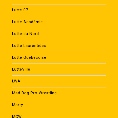
Lutte 07
Lutte Académie
Lutte du Nord
Lutte Laurentides
Lutte Québécoise
LutteVille
LWA
Mad Dog Pro Wrestling
Marty
MCW