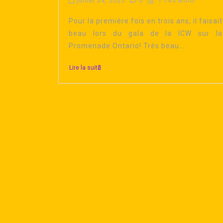
juillet 24, 2025
0
1 745 word
Pour la première fois en trois ans, il faisait
beau lors du gala de la ICW sur la
Promenade Ontario! Très beau...
Lire la suite