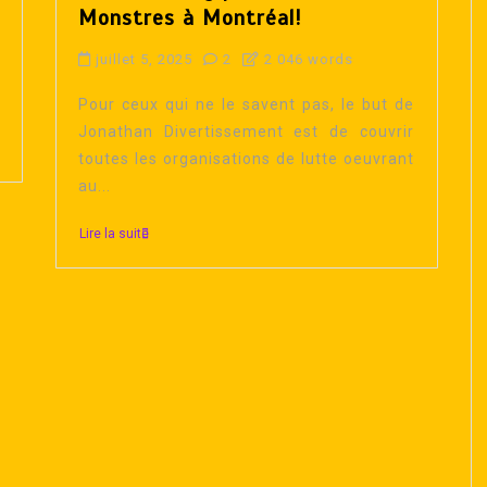
Monstres à Montréal!
juillet 5, 2025
2
2 046 words
Pour ceux qui ne le savent pas, le but de
Jonathan Divertissement est de couvrir
toutes les organisations de lutte oeuvrant
au...
Lire la suite