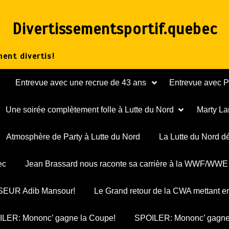
Divertissementsportif.quebec
ent divertis!
Entrevue avec une recrue de 43 ans
Entrevue avec 
Une soirée complètement folle à Lutte du Nord
Marty La
Atmosphère de Party à Lutte du Nord
La Lutte du Nord d
ec
Jean Brassard nous raconte sa carrière à la WWF/WWE
ESSEUR Adib Mansour!
Le Grand retour de la CWA mettant e
LER: Mononc’ gagne la Coupe!
SPOILER: Mononc’ gagne