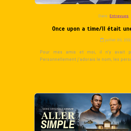
Dans
Entrevues
Once upon a time/Il était u
juillet 30, 20
Pour mes amis et moi, il n’y avait p
Personnellement j’adorais le nom, les pers