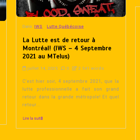
Dans
IWS
Lutte Québécoise
La Lutte est de retour à
Montréal! (IWS – 4 Septembre
2021 au MTelus)
juillet 14, 2025
0
2 541 words
C’est hier soir, 4 septembre 2021, que la
lutte professionnelle a fait son grand
retour dans la grande métropole! Et quel
retour...
Lire la suite