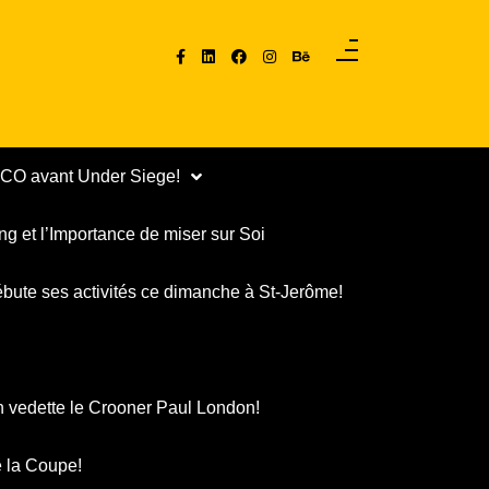
PCO avant Under Siege!
ng et l’Importance de miser sur Soi
ébute ses activités ce dimanche à St-Jerôme!
n vedette le Crooner Paul London!
 la Coupe!