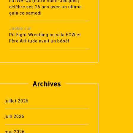
La IWA-Qc (Lutte Saint-Jacques)
célèbre ses 25 ans avec un ultime
gala ce samedi
Jackie
sur
Pit Fight Wrestling ou si la ECW et
l’ère Attitude avait un bébé!
Archives
juillet 2026
juin 2026
mai 2026