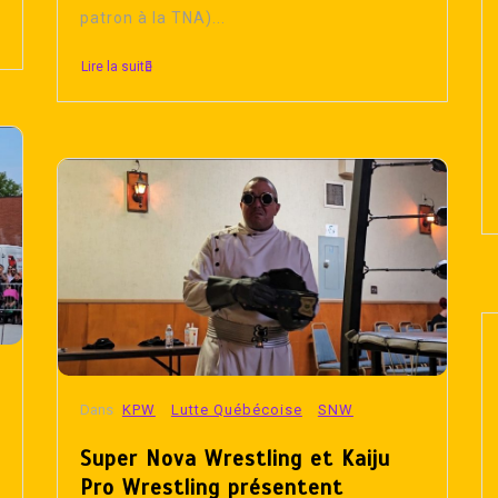
patron à la TNA)...
Lire la suite
Dans
KPW
Lutte Québécoise
SNW
Super Nova Wrestling et Kaiju
Pro Wrestling présentent