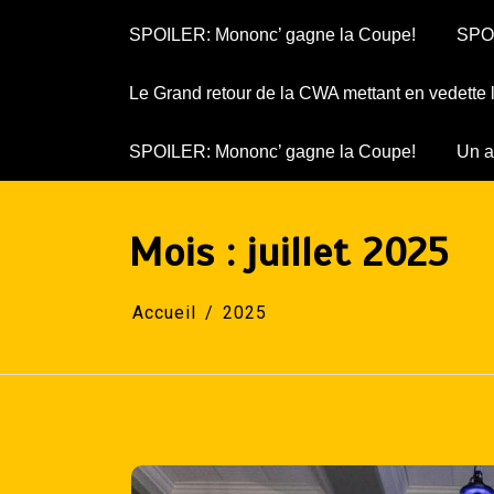
SPOILER: Mononc’ gagne la Coupe!
SPOI
Le Grand retour de la CWA mettant en vedette
SPOILER: Mononc’ gagne la Coupe!
Un a
Mois :
juillet 2025
Accueil
2025