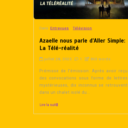
Dans
Entrevues
Télévision
Azaelle nous parle d’Aller Simple:
La Télé-réalité
juillet 28, 2025
1
863 words
Prémisse de l’émission: Après avoir reçu
des convocations sous forme de lettres
mystérieuses, dix inconnus se retrouvent
dans un chalet isolé du...
Lire la suite