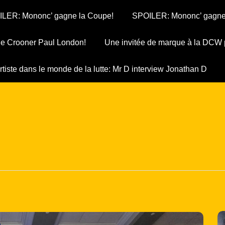
LER: Mononc’ gagne la Coupe!
SPOILER: Mononc’ gagne
 le Crooner Paul London!
Une invitée de marque à la DCW 
rtiste dans le monde de la lutte: Mr D interview Jonathan D