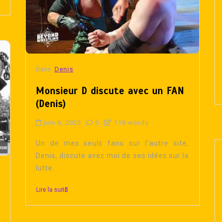
Dans
Denis
Monsieur D discute avec un FAN
(Denis)
juin 6, 2023
0
118 words
Un de mes seuls fans sur l'autre site,
Denis, discute avec moi de ses idées sur la
lutte.
Lire la suite