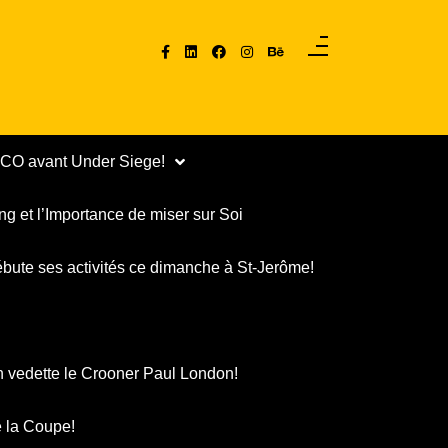
PCO avant Under Siege!
ng et l’Importance de miser sur Soi
ébute ses activités ce dimanche à St-Jerôme!
n vedette le Crooner Paul London!
 la Coupe!