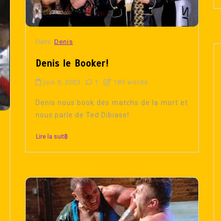
Dans
Denis
Denis le Booker!
juin 9, 2023
1
185 words
Denis nous book des matchs de la mort et
nous parle de Ted Dibiase!
Lire la suite