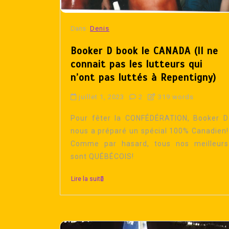
Dans
Denis
Booker D book le CANADA (Il ne
connait pas les lutteurs qui
n’ont pas luttés à Repentigny)
juillet 1, 2023
2
319 words
Pour fêter la CONFÉDÉRATION, Booker D
nous a préparé un spécial 100% Canadien!
Comme par hasard, tous nos meilleurs
sont QUÉBÉCOIS!
Lire la suite