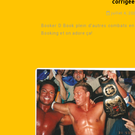
corrigée
juillet 4, 20
Booker D Book plein d'autres combats en p
Booking et on adore ça!