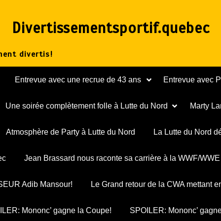
Divertissementsportif.quebec
ent divertis!
Entrevue avec une recrue de 43 ans
Entrevue avec 
Une soirée complètement folle à Lutte du Nord
Marty La
Atmosphère de Party à Lutte du Nord
La Lutte du Nord d
ec
Jean Brassard nous raconte sa carrière à la WWF/WWE
ESSEUR Adib Mansour!
Le Grand retour de la CWA mettant e
LER: Mononc’ gagne la Coupe!
SPOILER: Mononc’ gagne