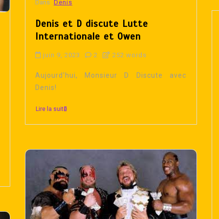
Dans
Denis
Denis et D discute Lutte
Internationale et Owen
juin 9, 2023
2
252 words
Aujourd'hui, Monsieur D Discute avec
Denis!
Lire la suite