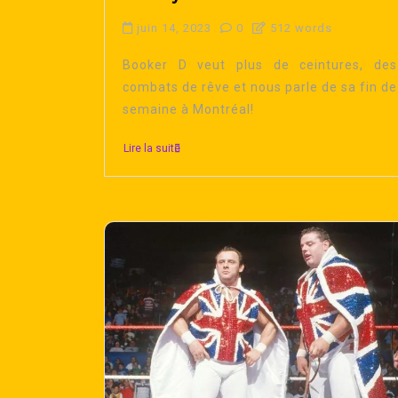
juin 14, 2023
0
512 words
Booker D veut plus de ceintures, des
combats de rêve et nous parle de sa fin de
semaine à Montréal!
Lire la suite