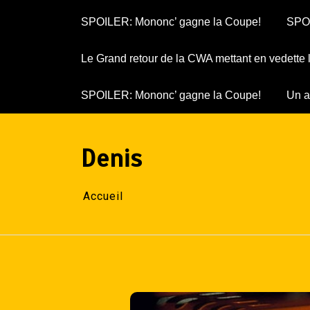
SPOILER: Mononc’ gagne la Coupe!
SPOI
Le Grand retour de la CWA mettant en vedette
SPOILER: Mononc’ gagne la Coupe!
Un a
Denis
Accueil