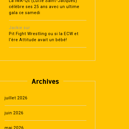
La IWA-Qc (Lutte Saint-Jacques)
célèbre ses 25 ans avec un ultime
gala ce samedi
Jackie
sur
Pit Fight Wrestling ou si la ECW et
l’ère Attitude avait un bébé!
Archives
juillet 2026
juin 2026
mai 2026