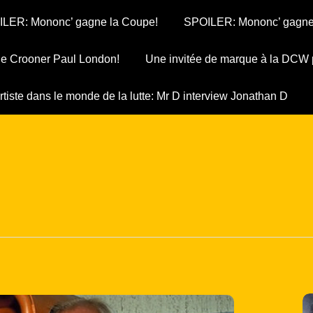
LER: Mononc’ gagne la Coupe!
SPOILER: Mononc’ gagne
 le Crooner Paul London!
Une invitée de marque à la DCW 
rtiste dans le monde de la lutte: Mr D interview Jonathan D