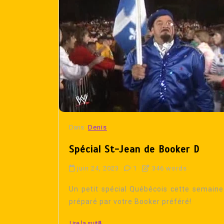
Dans
Denis
Spécial St-Jean de Booker D
juin 24, 2023
1
346 words
Un petit spécial Québécois cette semaine
préparé par votre Booker préféré!
Lire la suite