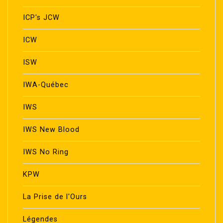
ICP's JCW
ICW
ISW
IWA-Québec
IWS
IWS New Blood
IWS No Ring
KPW
La Prise de l'Ours
Légendes