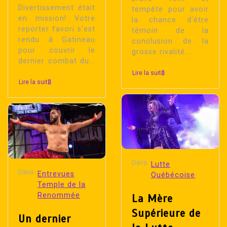
Divertissement était
tempête pour avoir
en mission! Votre
la chance d’être
reporter favori s’est
témoin de la
rendu à Gatineau
conclusion de la
pour couvrir le
grosse rivalité...
dernier combat du...
Lire la suite
Lire la suite
Dans
Lutte
Dans
Entrevues
Québécoise
Temple de la
Renommée
La Mère
Supérieure de
Un dernier