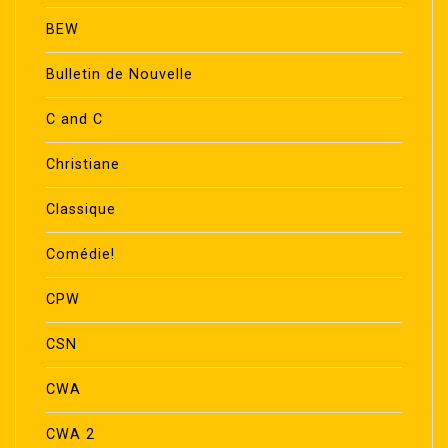
BEW
Bulletin de Nouvelle
C and C
Christiane
Classique
Comédie!
CPW
CSN
CWA
CWA 2