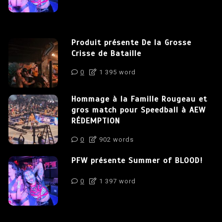
Produit présente De la Grosse
Crisse de Bataille
0
1 395 word
Hommage à la Famille Rougeau et
gros match pour Speedball à AEW
RÉDEMPTION
0
902 words
PFW présente Summer of BLOOD!
0
1 397 word