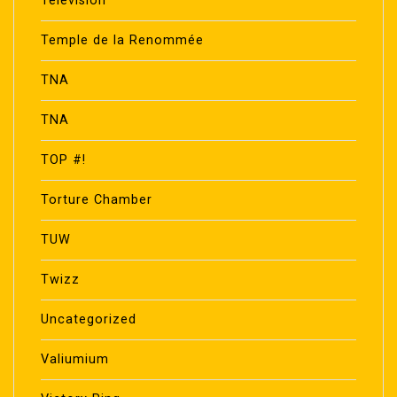
Télévision
Temple de la Renommée
TNA
TNA
TOP #!
Torture Chamber
TUW
Twizz
Uncategorized
Valiumium