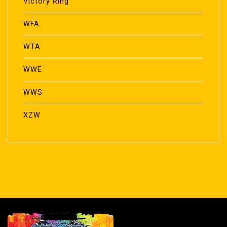
Victory Ring
WFA
WTA
WWE
WWS
XZW