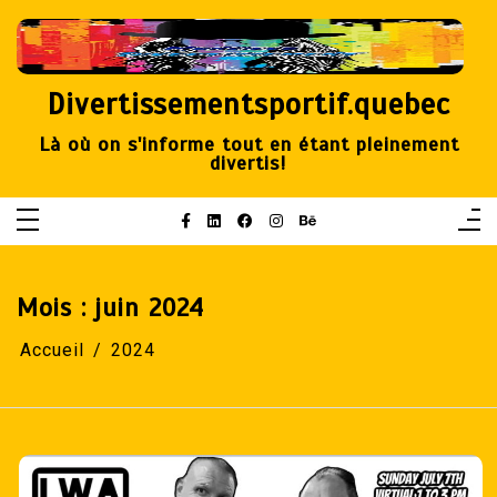
Aller
au
contenu
Divertissementsportif.quebec
Là où on s'informe tout en étant pleinement
divertis!
Mois :
juin 2024
Accueil
2024