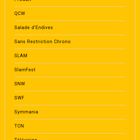
QCW
Salade d'Endives
Sans Restriction Chrono
SLAM
SlamFest
SNW
SWF
Symmania
TCN