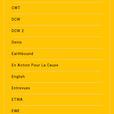
CWT
DCW
DCW 2
Denis
Earthbound
En Action Pour La Cause
English
Entrevues
ETWA
EWE