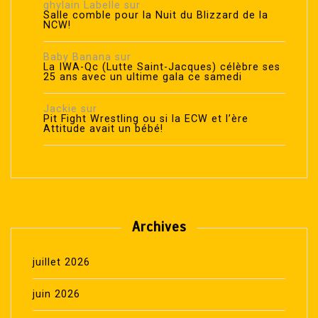
ghylain Labelle
sur
Salle comble pour la Nuit du Blizzard de la
NCW!
Baby Banana
sur
La IWA-Qc (Lutte Saint-Jacques) célèbre ses
25 ans avec un ultime gala ce samedi
Jackie
sur
Pit Fight Wrestling ou si la ECW et l’ère
Attitude avait un bébé!
Archives
juillet 2026
juin 2026