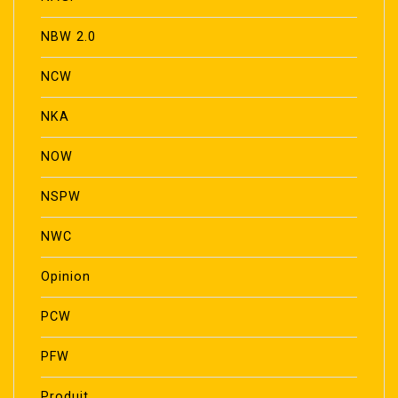
NBW 2.0
NCW
NKA
NOW
NSPW
NWC
Opinion
PCW
PFW
Produit