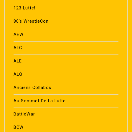
123 Lutte!
80's WrestleCon
AEW
ALC
ALE
ALQ
Anciens Collabos
Au Sommet De La Lutte
BattleWar
BCW