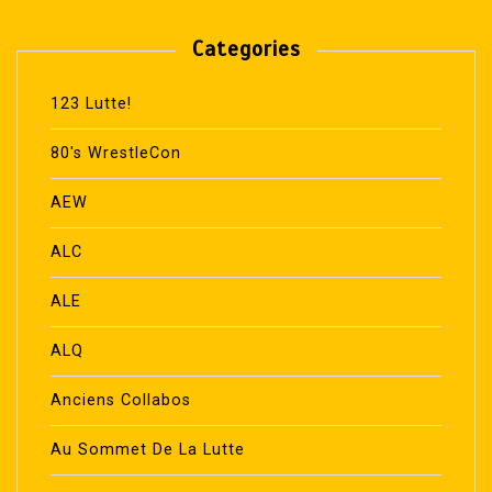
Categories
123 Lutte!
80's WrestleCon
AEW
ALC
ALE
ALQ
Anciens Collabos
Au Sommet De La Lutte