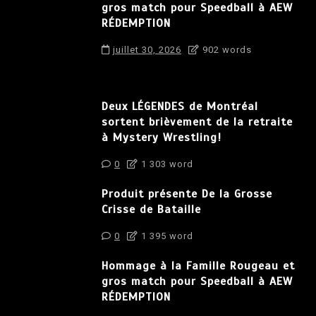
gros match pour Speedball à AEW
RÉDEMPTION
juillet 30, 2026
902 words
Deux LÉGENDES de Montréal
sortent brièvement de la retraite
à Mystery Wrestling!
0
1 303 word
Produit présente De la Grosse
Crisse de Bataille
0
1 395 word
Hommage à la Famille Rougeau et
gros match pour Speedball à AEW
RÉDEMPTION