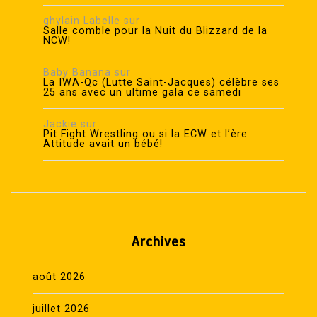
ghylain Labelle
sur
Salle comble pour la Nuit du Blizzard de la
NCW!
Baby Banana
sur
La IWA-Qc (Lutte Saint-Jacques) célèbre ses
25 ans avec un ultime gala ce samedi
Jackie
sur
Pit Fight Wrestling ou si la ECW et l’ère
Attitude avait un bébé!
Archives
août 2026
juillet 2026