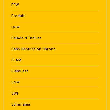
PFW
Produit
QCW
Salade d'Endives
Sans Restriction Chrono
SLAM
SlamFest
SNW
SWF
Symmania