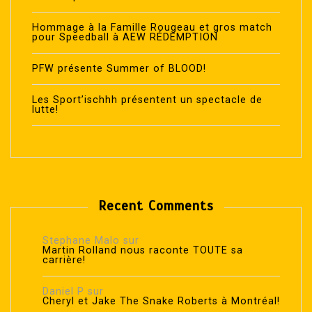
Hommage à la Famille Rougeau et gros match
pour Speedball à AEW RÉDEMPTION
PFW présente Summer of BLOOD!
Les Sport’ischhh présentent un spectacle de
lutte!
Recent Comments
Stephane Malo
sur
Martin Rolland nous raconte TOUTE sa
carrière!
Daniel P
sur
Cheryl et Jake The Snake Roberts à Montréal!