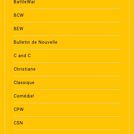
BattleWar
BCW
BEW
Bulletin de Nouvelle
C and C
Christiane
Classique
Comédie!
CPW
CSN