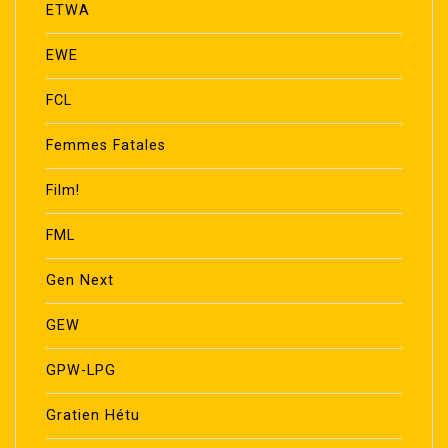
ETWA
EWE
FCL
Femmes Fatales
Film!
FML
Gen Next
GEW
GPW-LPG
Gratien Hétu