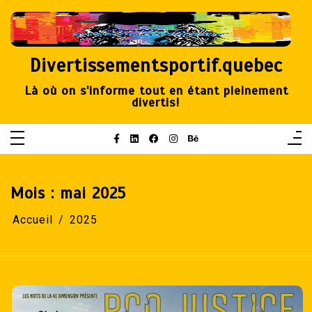
Aller
au
contenu
Divertissementsportif.quebec
Là où on s'informe tout en étant pleinement
divertis!
Mois :
mai 2025
Accueil
2025