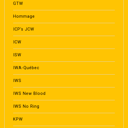
GTW
Hommage
ICP's JCW
ICW
ISW
IWA-Québec
IWS
IWS New Blood
IWS No Ring
KPW