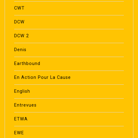
CWT
DCW
DCW 2
Denis
Earthbound
En Action Pour La Cause
English
Entrevues
ETWA
EWE