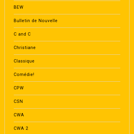
BEW
Bulletin de Nouvelle
C and C
Christiane
Classique
Comédie!
CPW
CSN
CWA
CWA 2