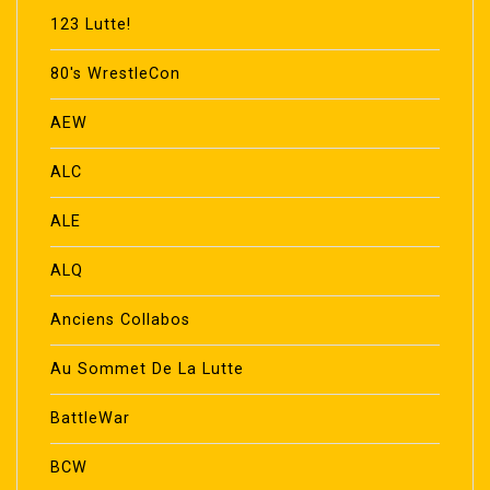
123 Lutte!
80's WrestleCon
AEW
ALC
ALE
ALQ
Anciens Collabos
Au Sommet De La Lutte
BattleWar
BCW