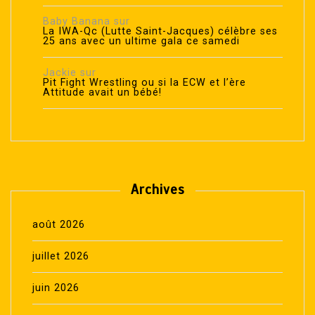
Baby Banana
sur
La IWA-Qc (Lutte Saint-Jacques) célèbre ses
25 ans avec un ultime gala ce samedi
Jackie
sur
Pit Fight Wrestling ou si la ECW et l’ère
Attitude avait un bébé!
Archives
août 2026
juillet 2026
juin 2026