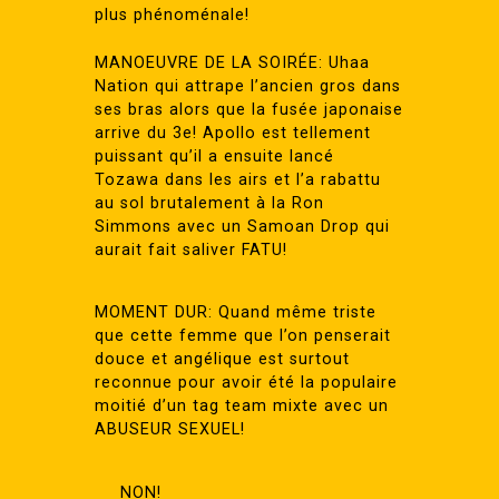
plus phénoménale!
MANOEUVRE DE LA SOIRÉE: Uhaa
Nation qui attrape l’ancien gros dans
ses bras alors que la fusée japonaise
arrive du 3e! Apollo est tellement
puissant qu’il a ensuite lancé
Tozawa dans les airs et l’a rabattu
au sol brutalement à la Ron
Simmons avec un Samoan Drop qui
aurait fait saliver FATU!
MOMENT DUR: Quand même triste
que cette femme que l’on penserait
douce et angélique est surtout
reconnue pour avoir été la populaire
moitié d’un tag team mixte avec un
ABUSEUR SEXUEL!
NON!