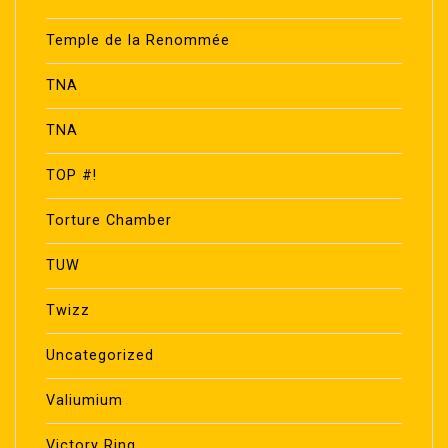
Temple de la Renommée
TNA
TNA
TOP #!
Torture Chamber
TUW
Twizz
Uncategorized
Valiumium
Victory Ring