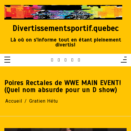
Aller
au
contenu
Divertissementsportif.quebec
Là où on s'informe tout en étant pleinement
divertis!
Poires Rectales de WWE MAIN EVENT!
(Quel nom absurde pour un D show)
Accueil
Gratien Hétu