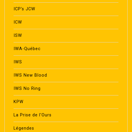
ICP's JCW
ICW
ISW
IWA-Québec
IWS
IWS New Blood
IWS No Ring
KPW
La Prise de l'Ours
Légendes