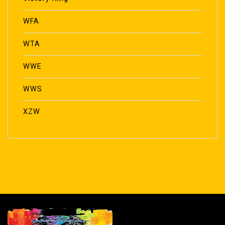
WFA
WTA
WWE
WWS
XZW