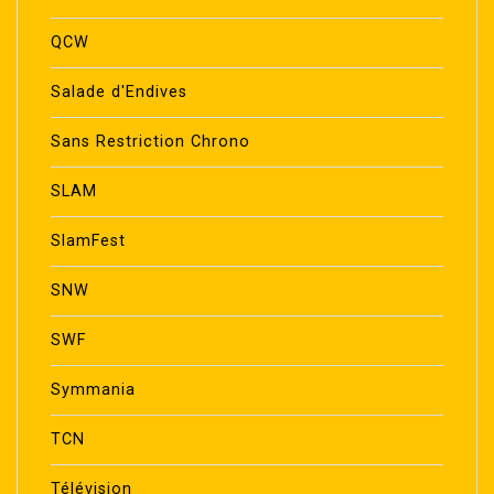
QCW
Salade d'Endives
Sans Restriction Chrono
SLAM
SlamFest
SNW
SWF
Symmania
TCN
Télévision