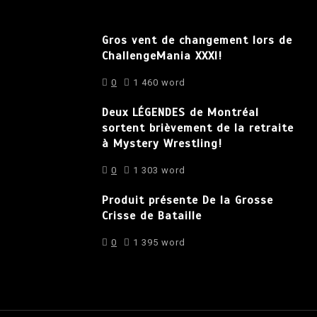
Gros vent de changement lors de
ChallengeMania XXXI!
0
1 460 word
Deux LÉGENDES de Montréal
sortent brièvement de la retraite
à Mystery Wrestling!
0
1 303 word
Produit présente De la Grosse
Crisse de Bataille
0
1 395 word