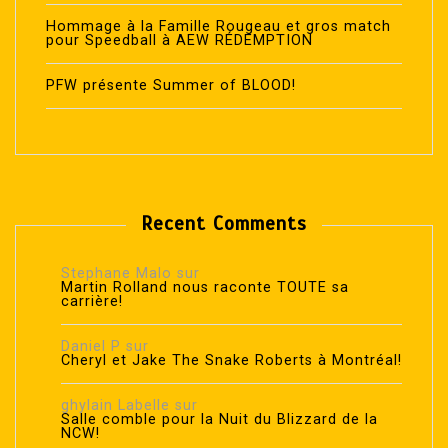
Hommage à la Famille Rougeau et gros match
pour Speedball à AEW RÉDEMPTION
PFW présente Summer of BLOOD!
Recent Comments
Stephane Malo
sur
Martin Rolland nous raconte TOUTE sa
carrière!
Daniel P
sur
Cheryl et Jake The Snake Roberts à Montréal!
ghylain Labelle
sur
Salle comble pour la Nuit du Blizzard de la
NCW!