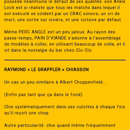
possède néanmoins le défaut de ses qualités: son Ankle
Lock est si réaliste que tous les matchs dans lequel il
est exécuté se soldent par un CRAC sonore, un cri de
mort, une sortie sur civière, et une victoire par défaut.
Même PERC ANGLE est un peu jaloux. Au rayon des
passe-temps, PAIN D’VIANDE s’adonne à l’assemblage
de modèles à coller, en utilisant beaucoup de colle, et il
vit dans la nostalgie du bar chez Clo-Clo.
RAYMOND « LE GRAPPLER » CHIASSON
Un cas un peu similaire à Albert Choppenfield….
(Enfin pas tant que ça dans le fond).
Chie systématiquement dans ses culottes à chaque fois
qu’il reçoit une chop.
Autre particularité: chie quand même fréquemment