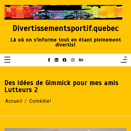
Aller
au
contenu
Divertissementsportif.quebec
Là où on s'informe tout en étant pleinement
divertis!
Des idées de Gimmick pour mes amis
Lutteurs 2
Accueil
Comédie!