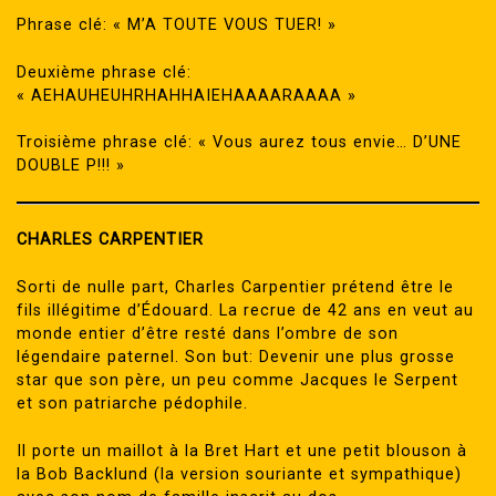
Phrase clé: « M’A TOUTE VOUS TUER! »
Deuxième phrase clé:
« AEHAUHEUHRHAHHAIEHAAAARAAAA »
Troisième phrase clé: « Vous aurez tous envie… D’UNE
DOUBLE P!!! »
CHARLES CARPENTIER
Sorti de nulle part, Charles Carpentier prétend être le
fils illégitime d’Édouard. La recrue de 42 ans en veut au
monde entier d’être resté dans l’ombre de son
légendaire paternel. Son but: Devenir une plus grosse
star que son père, un peu comme Jacques le Serpent
et son patriarche pédophile.
Il porte un maillot à la Bret Hart et une petit blouson à
la Bob Backlund (la version souriante et sympathique)