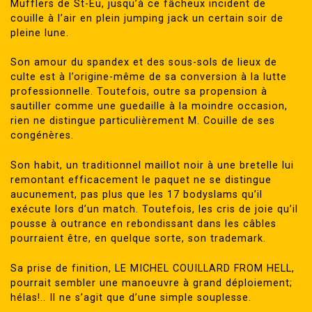
Mufflers de St-Eu, jusqu’à ce fâcheux incident de
couille à l’air en plein jumping jack un certain soir de
pleine lune.
Son amour du spandex et des sous-sols de lieux de
culte est à l’origine-même de sa conversion à la lutte
professionnelle. Toutefois, outre sa propension à
sautiller comme une guedaille à la moindre occasion,
rien ne distingue particulièrement M. Couille de ses
congénères.
Son habit, un traditionnel maillot noir à une bretelle lui
remontant efficacement le paquet ne se distingue
aucunement, pas plus que les 17 bodyslams qu’il
exécute lors d’un match. Toutefois, les cris de joie qu’il
pousse à outrance en rebondissant dans les câbles
pourraient être, en quelque sorte, son trademark.
Sa prise de finition, LE MICHEL COUILLARD FROM HELL,
pourrait sembler une manoeuvre à grand déploiement;
hélas!.. Il ne s’agit que d’une simple souplesse.