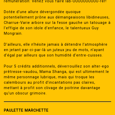
rémunération: Venez vous faire lab-OUUUUUUUUU-rer!
Dotée d’une allure dévergondée quoique
potentiellement prône aux démangeaisons libidineuses,
Charrue-Varie arbore sur la fesse gauche un tatouage à
l’effigie de son idole d’enfance, le talentueux Guy
Mongrain.
D’ailleurs, elle n’hésite jamais à détendre l’atmosphère
en jetant par-ci-par-là un juteux jeu de mots, n’ayant
d’égal par ailleurs que son humidité d’entre-cuisses.
Pour 5 crédits additionnels, déverrouillez son alter-ego
prêtresse-vaudou, Mama Shanga, qui est ultimement le
même personnage lubrique, mais qui troque les
calembours au profit d’incantations pas claires,
mettant à profit son clivage de poitrine davantage
qu’un obscur grimoire.
PAULETTE MARCHETTE