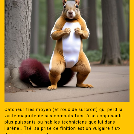
Catcheur très moyen (et roux de surcroît) qui perd la
vaste majorité de ses combats face à ses opposants
plus puissants ou habiles techniciens que lui dans
l’arène… Tsé, sa prise de finition est un vulgaire fist-