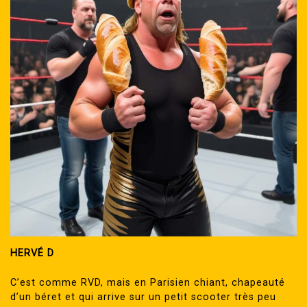
HERVÉ D
C’est comme RVD, mais en Parisien chiant, chapeauté
d’un béret et qui arrive sur un petit scooter très peu