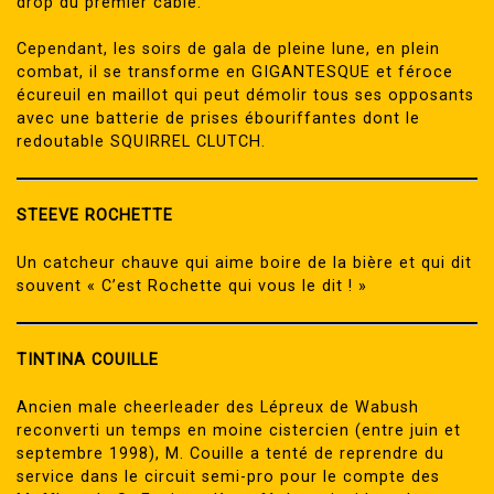
drop du premier câble.
Cependant, les soirs de gala de pleine lune, en plein
combat, il se transforme en GIGANTESQUE et féroce
écureuil en maillot qui peut démolir tous ses opposants
avec une batterie de prises ébouriffantes dont le
redoutable SQUIRREL CLUTCH.
STEEVE ROCHETTE
Un catcheur chauve qui aime boire de la bière et qui dit
souvent « C’est Rochette qui vous le dit ! »
TINTINA COUILLE
Ancien male cheerleader des Lépreux de Wabush
reconverti un temps en moine cistercien (entre juin et
septembre 1998), M. Couille a tenté de reprendre du
service dans le circuit semi-pro pour le compte des