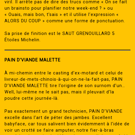
viril. Il arrête pas de dire des trucs comme « On se fait
un brainsto pour planifier notre week-end ? » ou
« Ouais, mais bon, t’sais » et il utilise l’expression «
ALORS DU COUP » comme une forme de ponctuation.
Sa prise de finition est le SAUT GRENOUILLARD 5
Étoiles Michelin.
PAIN D’VIANDE MALETTE
À mi-chemin entre le casting d’ex-motard et celui de
livreur-de-mets-chinois-à-qui-on-ne-la-fait-pas, PAIN
D’VIANDE MALETTE tire l’origine de son surnom d’un…
Well, lui-même ne le sait pas, mais il pleuvait d’la
poudre cette journée-là.
Pas exactement un grand technicien, PAIN D’VIANDE
excelle dans l’art de péter des jambes. Excellent
babyface, car tous salivent bien évidemment à l’idée de
voir un crotté se faire amputer, notre fier-à-bras