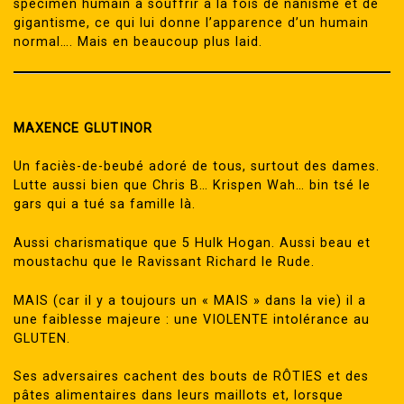
spécimen humain à souffrir à la fois de nanisme et de
gigantisme, ce qui lui donne l’apparence d’un humain
normal…. Mais en beaucoup plus laid.
MAXENCE GLUTINOR
Un faciès-de-beubé adoré de tous, surtout des dames.
Lutte aussi bien que Chris B… Krispen Wah… bin tsé le
gars qui a tué sa famille là.
Aussi charismatique que 5 Hulk Hogan. Aussi beau et
moustachu que le Ravissant Richard le Rude.
MAIS (car il y a toujours un « MAIS » dans la vie) il a
une faiblesse majeure : une VIOLENTE intolérance au
GLUTEN.
Ses adversaires cachent des bouts de RÔTIES et des
pâtes alimentaires dans leurs maillots et, lorsque