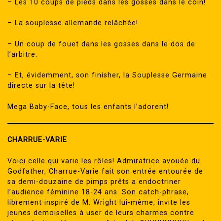
– Les 10 coups de pieds dans les gosses dans le coin!
– La souplesse allemande relâchée!
– Un coup de fouet dans les gosses dans le dos de
l’arbitre.
– Et, évidemment, son finisher, la Souplesse Germaine
directe sur la tête!
Mega Baby-Face, tous les enfants l’adorent!
CHARRUE-VARIE
Voici celle qui varie les rôles! Admiratrice avouée du
Godfather, Charrue-Varie fait son entrée entourée de
sa demi-douzaine de pimps prêts a endoctriner
l’audience féminine 18-24 ans. Son catch-phrase,
librement inspiré de M. Wright lui-même, invite les
jeunes demoiselles à user de leurs charmes contre