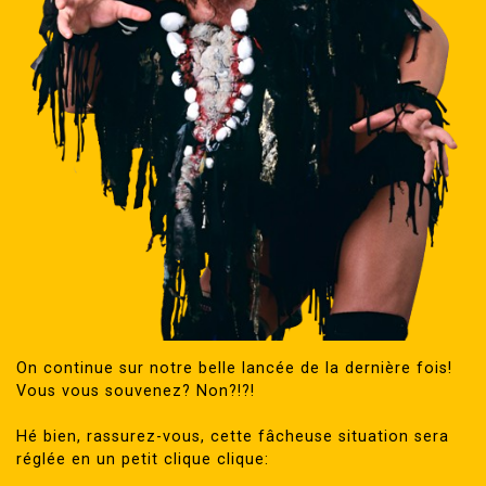
On continue sur notre belle lancée de la dernière fois!
Vous vous souvenez? Non?!?!
Hé bien, rassurez-vous, cette fâcheuse situation sera
réglée en un petit clique clique: