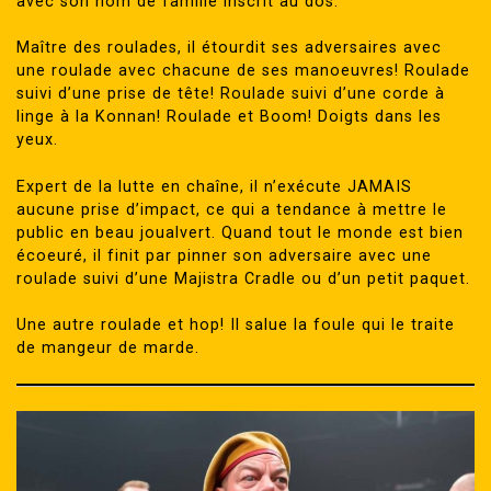
avec son nom de famille inscrit au dos.
Maître des roulades, il étourdit ses adversaires avec
une roulade avec chacune de ses manoeuvres! Roulade
suivi d’une prise de tête! Roulade suivi d’une corde à
linge à la Konnan! Roulade et Boom! Doigts dans les
yeux.
Expert de la lutte en chaîne, il n’exécute JAMAIS
aucune prise d’impact, ce qui a tendance à mettre le
public en beau joualvert. Quand tout le monde est bien
écoeuré, il finit par pinner son adversaire avec une
roulade suivi d’une Majistra Cradle ou d’un petit paquet.
Une autre roulade et hop! Il salue la foule qui le traite
de mangeur de marde.