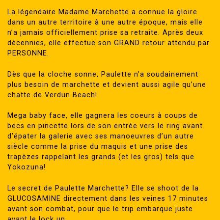
La légendaire Madame Marchette a connue la gloire
dans un autre territoire à une autre époque, mais elle
n’a jamais officiellement prise sa retraite. Après deux
décennies, elle effectue son GRAND retour attendu par
PERSONNE.
Dès que la cloche sonne, Paulette n’a soudainement
plus besoin de marchette et devient aussi agile qu’une
chatte de Verdun Beach!
Mega baby face, elle gagnera les coeurs à coups de
becs en pincette lors de son entrée vers le ring avant
d’épater la galerie avec ses manoeuvres d’un autre
siècle comme la prise du maquis et une prise des
trapèzes rappelant les grands (et les gros) tels que
Yokozuna!
Le secret de Paulette Marchette? Elle se shoot de la
GLUCOSAMINE directement dans les veines 17 minutes
avant son combat, pour que le trip embarque juste
avant le lock up.