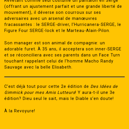
Revêtant comme seul costume un pantalon en Sergé
(offrant un ajustement parfait et une grande liberté de
mouvement), il déverse son courroux sur ses
adversaires avec un arsenal de manœuvres
fracassantes : le SERGE-driver, l’Hurricanera-SERGE, le
Figure Four SERGE-lock et le Marteau-Alain-Pilon.
Son manager est son animal de compagnie: un
adorable furet. À 35 ans, il acceptera son inner-SERGE
et se réconciliera avec ses parents dans un Face Turn
touchant rappelant celui de l’homme Macho Randy
Sauvage avec la belle Elisabeth.
C’est déjà tout pour cette 2e édition de
Des Idées de
Gimmick pour mes Amis Lutteurs
! Y aura-t-il une 3e
édition? Dieu seul le sait, mais le Diable s’en doute!
À la Revoyure!