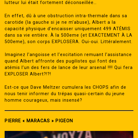
lutteur lui était fortement déconseillée…
En effet, dû à une obstruction intra-thermale dans sa
carotide (la gauche si je ne m’abuse), Albert a la
capacité physique d’encaisser uniquement 499 ATÉMIS
dans sa vie entière. À la 500eme (et EXACTEMENT À LA
500eme), son corps EXPLOSERA. Oui-oui. Littéralement.
Imaginez l’angoisse et l’excitation remuant l’assistance
quand Albert affronte des pugilistes qui font des
atémis l’un des fers de lance de leur arsenal !!!! Qui fera
EXPLOSER Albert?!?!
Est-ce que Dave Meltzer cumulera les CHOPS afin de
nous tenir informer du trépas quasi-certain du jeune
homme courageux, mais insensé?
PIERRE « MARACAS » PIGEON