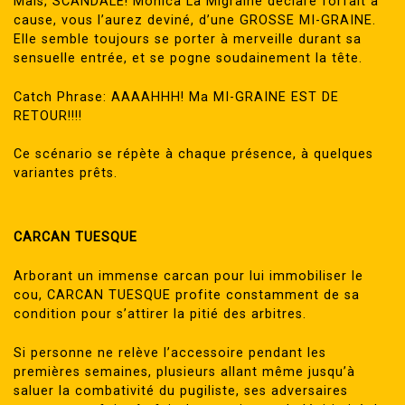
Mais, SCANDALE! Monica La Migraine déclare forfait à
cause, vous l’aurez deviné, d’une GROSSE MI-GRAINE.
Elle semble toujours se porter à merveille durant sa
sensuelle entrée, et se pogne soudainement la tête.
Catch Phrase: AAAAHHH! Ma MI-GRAINE EST DE
RETOUR!!!!
Ce scénario se répète à chaque présence, à quelques
variantes prêts.
CARCAN TUESQUE
Arborant un immense carcan pour lui immobiliser le
cou, CARCAN TUESQUE profite constamment de sa
condition pour s’attirer la pitié des arbitres.
Si personne ne relève l’accessoire pendant les
premières semaines, plusieurs allant même jusqu’à
saluer la combativité du pugiliste, ses adversaires