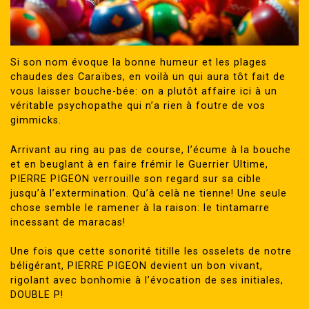
Si son nom évoque la bonne humeur et les plages
chaudes des Caraïbes, en voilà un qui aura tôt fait de
vous laisser bouche-bée: on a plutôt affaire ici à un
véritable psychopathe qui n’a rien à foutre de vos
gimmicks.
Arrivant au ring au pas de course, l’écume à la bouche
et en beuglant à en faire frémir le Guerrier Ultime,
PIERRE PIGEON verrouille son regard sur sa cible
jusqu’à l’extermination. Qu’à celà ne tienne! Une seule
chose semble le ramener à la raison: le tintamarre
incessant de maracas!
Une fois que cette sonorité titille les osselets de notre
béligérant, PIERRE PIGEON devient un bon vivant,
rigolant avec bonhomie à l’évocation de ses initiales,
DOUBLE P!