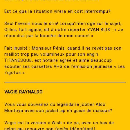
Est ce que la situation virera en coït interrompu?
Seul l’avenir nous le dira! Lorsqu’interrogé sur le sujet,
Gilles, fort agacé, dit à notre reporter YVAN BLIX : « Je
répondrai par la bouche de mon canon! »
Fait inusité : Monsieur Pénis, quand il ne revêt pas son
maillot trop peu volumineux pour son engin
TITANESQUE, est notaire agréé et aime beaucoup
écouter ses cassettes VHS de l’émission jeunesse « Les
Zigotos ».
VAGIS RAYNALDO
Vous vous souvenez du légendaire jobber Aldo
Montoya avec son jockstrap en guise de masque?
Vagis est la version « Wish » de ça, avec un bas de
nylon qui recouvre son faciès (dégoûtant).