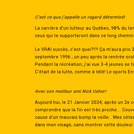
C’est ce que j’appelle un regard déterminé!
La carrière d’un lutteur au Québec, 98% du t
ceux qui te supporteront dans ce long chemin
Le VRAI succès, c’est quoi?!?! Ça m’aura pri
septembre 1996 , un peu après la rentrée sco
Pendant la récréation, j’ai vue 3-4 jeunes se tir
C’était de la lutte, comme à télé! Le sports E
Avec son meilleur ami Nick Usher!
Aujourd hui, le 21 Janvier 2024, après un 2e 
comprendre que la fin est très proche…. Couve
cause d’un mauvais bump la veille… Mes côtes 
dans mon visage, sans montrer cette douleur