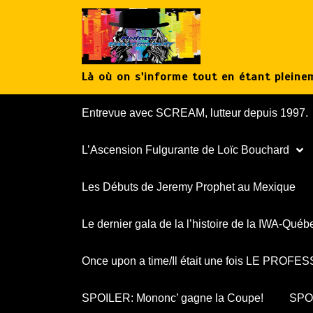
Aller
au
contenu
Là où on s'informe tout en étant pleinem
Entrevue avec SCREAM, lutteur depuis 1997.
L’Ascension Fulgurante de Loïc Bouchard
Les Débuts de Jeremy Prophet au Mexique
Le dernier gala de la l’histoire de la IWA-Québ
Once upon a time/Il était une fois LE PROF
SPOILER: Mononc’ gagne la Coupe!
SPOI