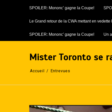
SPOILER: Mononc’ gagne la Coupe!
SPOI
Le Grand retour de la CWA mettant en vedette
SPOILER: Mononc’ gagne la Coupe!
Un a
Mister Toronto se r
Accueil
Entrevues