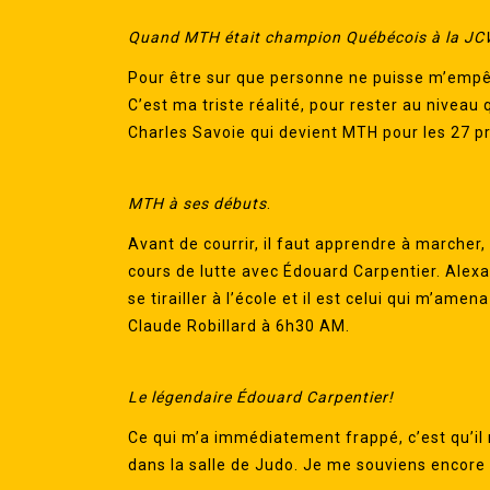
Quand MTH était champion Québécois à la JC
Pour être sur que personne ne puisse m’empê
C’est ma triste réalité, pour rester au niveau 
Charles Savoie qui devient MTH pour les 27 p
MTH à ses débuts
.
Avant de courrir, il faut apprendre à marcher
cours de lutte avec Édouard Carpentier. Alexa
se tirailler à l’école et il est celui qui m’ame
Claude Robillard à 6h30 AM.
Le légendaire Édouard Carpentier!
Ce qui m’a immédiatement frappé, c’est qu’il n
dans la salle de Judo. Je me souviens encore e