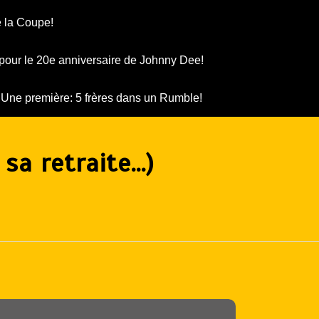
 la Coupe!
pour le 20e anniversaire de Johnny Dee!
Une première: 5 frères dans un Rumble!
sa retraite…)