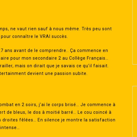
emps, ne vaut rien sauf à nous même. Très peu sont
 pour connaître le VRAI succès.
s 27 ans avant de le comprendre.. Ça commence en
laire pour mon secondaire 2 au Collège Français…
ailler, mais on dirait que je savais ce qu’il faisait.
ntertainment devient une passion subite.
combat en 2 soirs, j’ai le corps brisé… Je commence à
rt de bleus, le dos à moitié barré… Le cou coincé à
droites fêlées… En silence je montre la satisfaction
 intense…