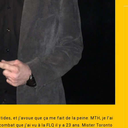
ides, et j’avoue que ça me fait de la peine. MTH, je l’ai
ombat que j’ai vu à la FLQ il y a 23 ans. Mister Toronto