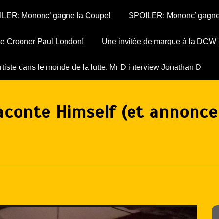
LER: Mononc’ gagne la Coupe!
SPOILER: Mononc’ gagne
 le Crooner Paul London!
Une invitée de marque à la DCW 
rtiste dans le monde de la lutte: Mr D interview Jonathan D
aconte Himself (et annonce 