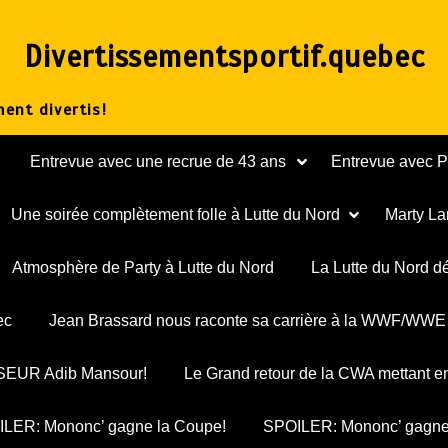
Divertissementsportif.quebec
ent divertis!
Entrevue avec une recrue de 43 ans
Entrevue avec 
Une soirée complètement folle à Lutte du Nord
Marty La
Atmosphère de Party à Lutte du Nord
La Lutte du Nord d
ec
Jean Brassard nous raconte sa carrière à la WWF/WWE
ESSEUR Adib Mansour!
Le Grand retour de la CWA mettant e
LER: Mononc’ gagne la Coupe!
SPOILER: Mononc’ gagne