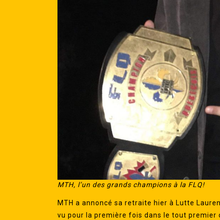
MTH, l’un des grands champions à la FLQ!
MTH a annoncé sa retraite hier à Lutte Laurent
vu pour la première fois dans le tout premier c