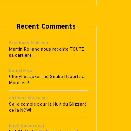
Recent Comments
Stephane Malo
sur
Martin Rolland nous raconte TOUTE
sa carrière!
Daniel P
sur
Cheryl et Jake The Snake Roberts à
Montréal!
ghylain Labelle
sur
Salle comble pour la Nuit du Blizzard
de la NCW!
Baby Banana
sur