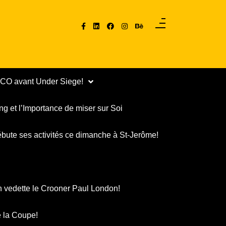
PCO avant Under Siege!
ng et l’Importance de miser sur Soi
ébute ses activités ce dimanche à St-Jerôme!
n vedette le Crooner Paul London!
 la Coupe!