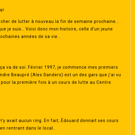
W!
cher de lutter à nouveau la fin de semaine prochaine…
que je suis… Voici donc mon histoire, celle d’un jeune
rochaines années de sa vie…
, ça va de soi. Février 1997, je commence mes premiers
ndre Beaupré (Alex Sanders) est un des gars que j’ai vu
na pour la première fois à un cours de lutte au Centre
’y avait aucun ring. En fait, Édouard donnait ses cours
n rentrant dans le local..