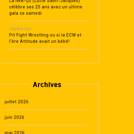
La IWA-Qc (Lutte Saint-Jacques)
célèbre ses 25 ans avec un ultime
gala ce samedi
Jackie
sur
Pit Fight Wrestling ou si la ECW et
l’ère Attitude avait un bébé!
Archives
juillet 2026
juin 2026
mai 2026