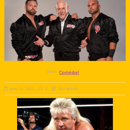
Dans
Comédie!
juin 13, 2023
0
307 words