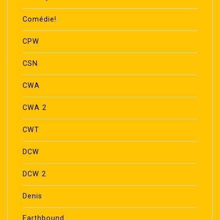
Comédie!
CPW
CSN
CWA
CWA 2
CWT
DCW
DCW 2
Denis
Earthbound