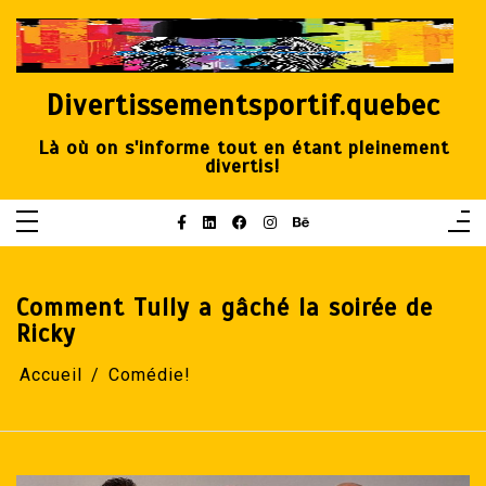
Aller
au
contenu
Divertissementsportif.quebec
Là où on s'informe tout en étant pleinement
divertis!
Comment Tully a gâché la soirée de
Ricky
Accueil
Comédie!