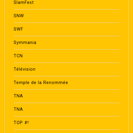
SlamFest
SNW
SWF
Symmania
TCN
Télévision
Temple de la Renommée
TNA
TNA
TOP #!