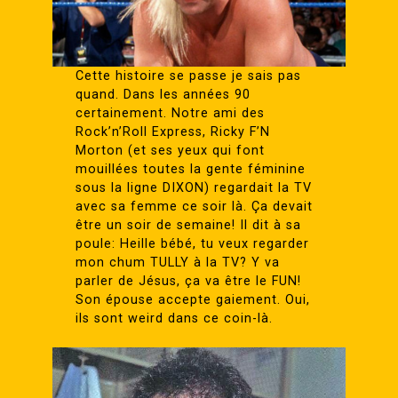
Cette histoire se passe je sais pas
quand. Dans les années 90
certainement. Notre ami des
Rock’n’Roll Express, Ricky F’N
Morton (et ses yeux qui font
mouillées toutes la gente féminine
sous la ligne DIXON) regardait la TV
avec sa femme ce soir là. Ça devait
être un soir de semaine! Il dit à sa
poule: Heille bébé, tu veux regarder
mon chum TULLY à la TV? Y va
parler de Jésus, ça va être le FUN!
Son épouse accepte gaiement. Oui,
ils sont weird dans ce coin-là.