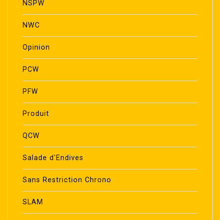
NSPW
NWC
Opinion
PCW
PFW
Produit
QCW
Salade d'Endives
Sans Restriction Chrono
SLAM