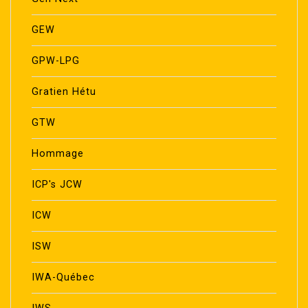
GEW
GPW-LPG
Gratien Hétu
GTW
Hommage
ICP's JCW
ICW
ISW
IWA-Québec