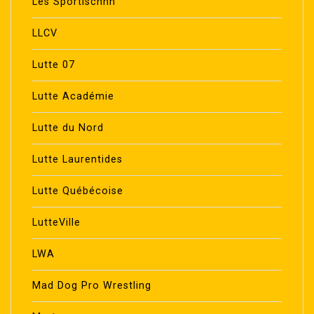
Les Sportischhh
LLCV
Lutte 07
Lutte Académie
Lutte du Nord
Lutte Laurentides
Lutte Québécoise
LutteVille
LWA
Mad Dog Pro Wrestling