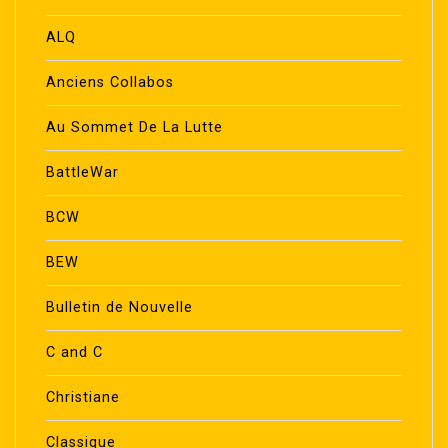
ALQ
Anciens Collabos
Au Sommet De La Lutte
BattleWar
BCW
BEW
Bulletin de Nouvelle
C and C
Christiane
Classique