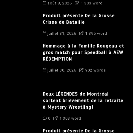
août 8, 2026
1 303 word
Produit présente De la Grosse
Crisse de Bataille
juillet 31, 2026
1 395 word
Hommage à la Famille Rougeau et
gros match pour Speedball à AEW
RÉDEMPTION
juillet 30, 2026
902 words
Deux LÉGENDES de Montréal
sortent brièvement de la retraite
à Mystery Wrestling!
0
1 303 word
Produit présente De la Grosse