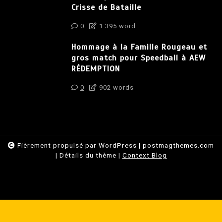
Crisse de Bataille
0
1 395 word
Hommage à la Famille Rougeau et
gros match pour Speedball à AEW
RÉDEMPTION
0
902 words
Fièrement propulsé par WordPress
|
postmagthemes.com
|
Détails du thème
|
Context Blog