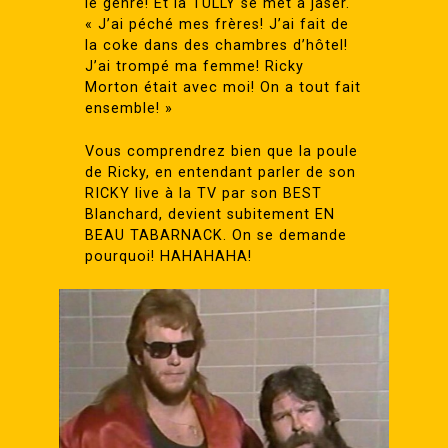
le genre! Et là TULLY se met à jaser.
« J’ai péché mes frères! J’ai fait de
la coke dans des chambres d’hôtel!
J’ai trompé ma femme! Ricky
Morton était avec moi! On a tout fait
ensemble! »
Vous comprendrez bien que la poule
de Ricky, en entendant parler de son
RICKY live à la TV par son BEST
Blanchard, devient subitement EN
BEAU TABARNACK. On se demande
pourquoi! HAHAHAHA!