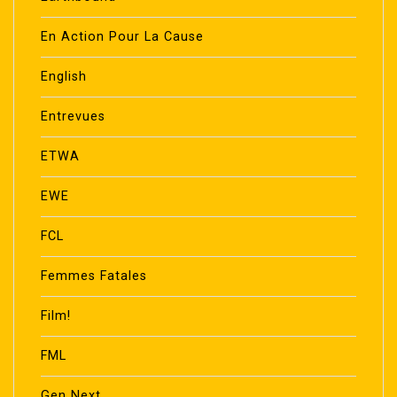
En Action Pour La Cause
English
Entrevues
ETWA
EWE
FCL
Femmes Fatales
Film!
FML
Gen Next