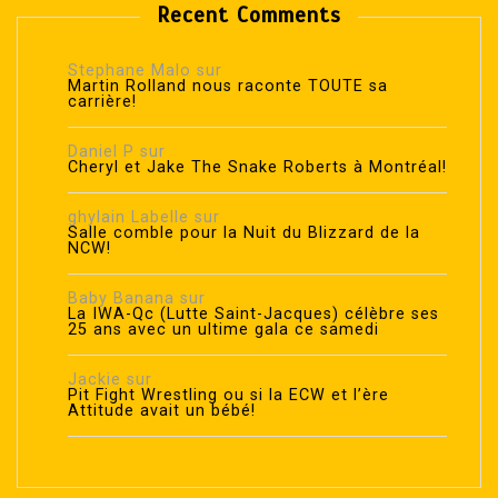
Recent Comments
Stephane Malo
sur
Martin Rolland nous raconte TOUTE sa
carrière!
Daniel P
sur
Cheryl et Jake The Snake Roberts à Montréal!
ghylain Labelle
sur
Salle comble pour la Nuit du Blizzard de la
NCW!
Baby Banana
sur
La IWA-Qc (Lutte Saint-Jacques) célèbre ses
25 ans avec un ultime gala ce samedi
Jackie
sur
Pit Fight Wrestling ou si la ECW et l’ère
Attitude avait un bébé!