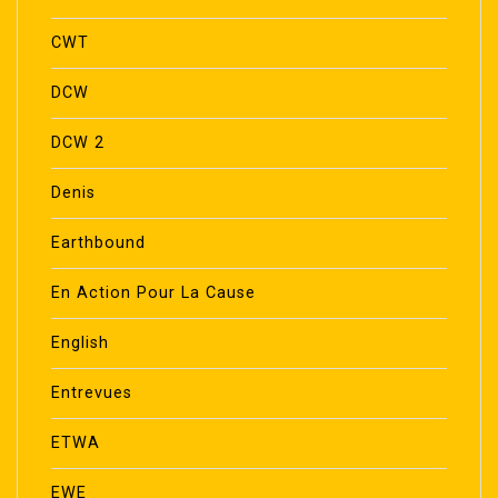
CWT
DCW
DCW 2
Denis
Earthbound
En Action Pour La Cause
English
Entrevues
ETWA
EWE