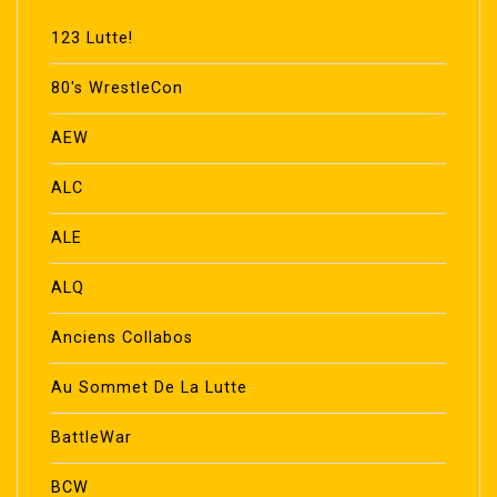
123 Lutte!
80's WrestleCon
AEW
ALC
ALE
ALQ
Anciens Collabos
Au Sommet De La Lutte
BattleWar
BCW