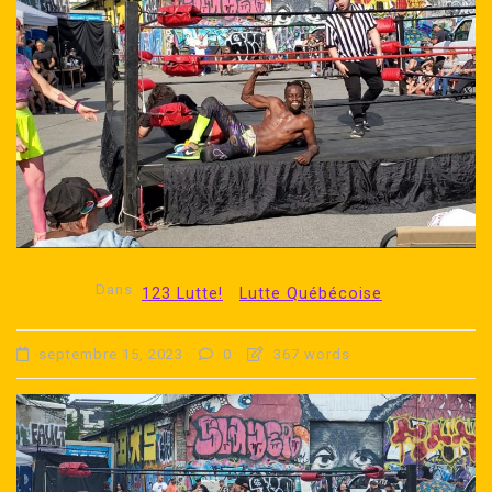
Dans
123 Lutte!
Lutte Québécoise
septembre 15, 2023
0
367 words