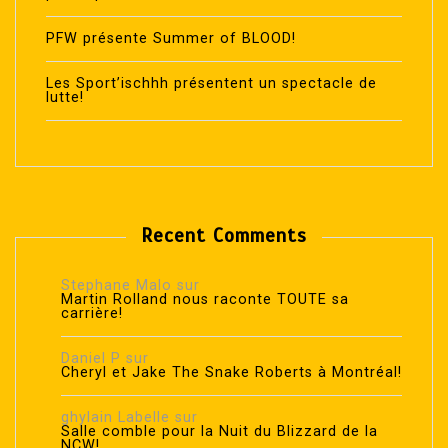
PFW présente Summer of BLOOD!
Les Sport’ischhh présentent un spectacle de
lutte!
Recent Comments
Stephane Malo
sur
Martin Rolland nous raconte TOUTE sa
carrière!
Daniel P
sur
Cheryl et Jake The Snake Roberts à Montréal!
ghylain Labelle
sur
Salle comble pour la Nuit du Blizzard de la
NCW!