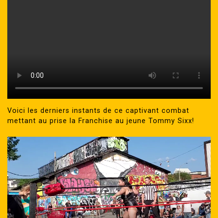
Voici les derniers instants de ce captivant combat
mettant au prise la Franchise au jeune Tommy Sixx!