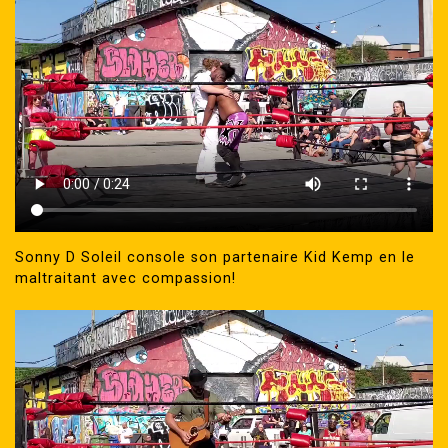
Sonny D Soleil console son partenaire Kid Kemp en le
maltraitant avec compassion!