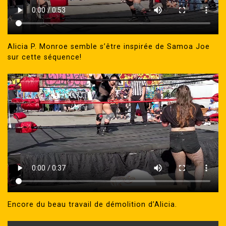
Alicia P. Monroe semble s’être inspirée de Samoa Joe
sur cette séquence!
Encore du beau travail de démolition d’Alicia.