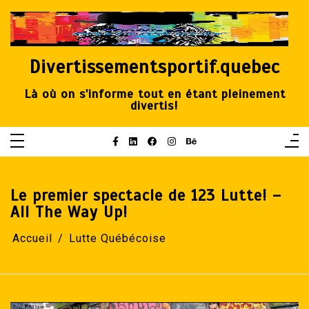
Aller
au
contenu
Divertissementsportif.quebec
Là où on s'informe tout en étant pleinement
divertis!
Le premier spectacle de 123 Lutte! –
All The Way Up!
Accueil
Lutte Québécoise