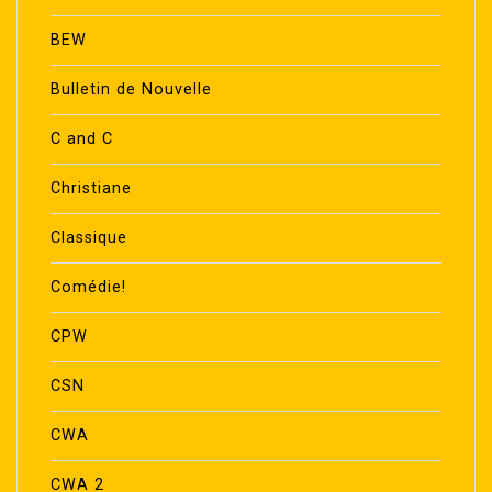
BEW
Bulletin de Nouvelle
C and C
Christiane
Classique
Comédie!
CPW
CSN
CWA
CWA 2