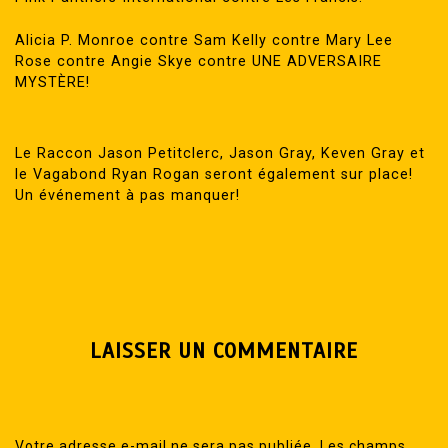
Alicia P. Monroe contre Sam Kelly contre Mary Lee
Rose contre Angie Skye contre UNE ADVERSAIRE
MYSTÈRE!
Le Raccon Jason Petitclerc, Jason Gray, Keven Gray et
le Vagabond Ryan Rogan seront également sur place!
Un événement à pas manquer!
LAISSER UN COMMENTAIRE
Votre adresse e-mail ne sera pas publiée.
Les champs