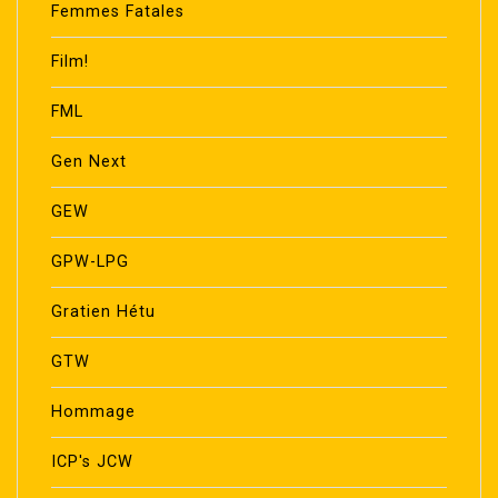
Femmes Fatales
Film!
FML
Gen Next
GEW
GPW-LPG
Gratien Hétu
GTW
Hommage
ICP's JCW