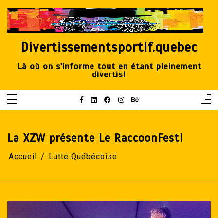
Aller
au
contenu
Divertissementsportif.quebec
Là où on s'informe tout en étant pleinement
divertis!
La XZW présente Le RaccoonFest!
Accueil
Lutte Québécoise