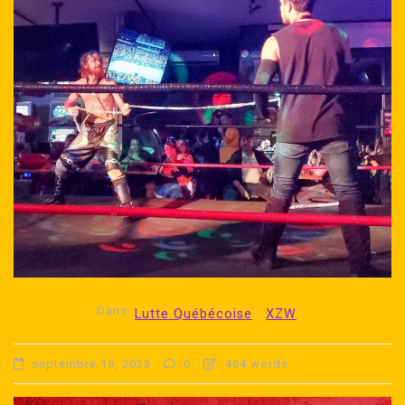
Dans
Lutte Québécoise
XZW
septembre 19, 2023
0
464 words