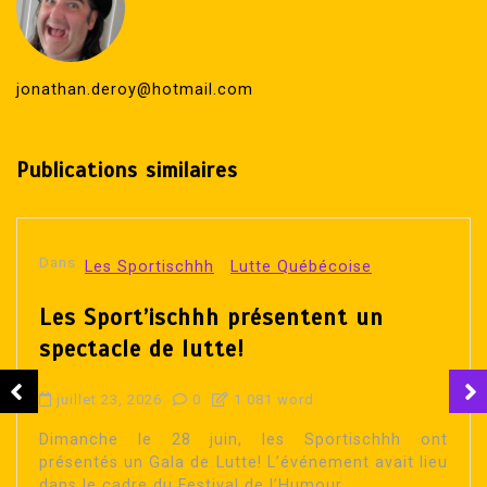
jonathan.deroy@hotmail.com
Publications similaires
Dans
Les Sportischhh
Lutte Québécoise
Les Sport’ischhh présentent un
spectacle de lutte!
juillet 23, 2026
0
1 081 word
Dimanche le 28 juin, les Sportischhh ont
présentés un Gala de Lutte! L’événement avait lieu
dans le cadre du Festival de l’Humour...