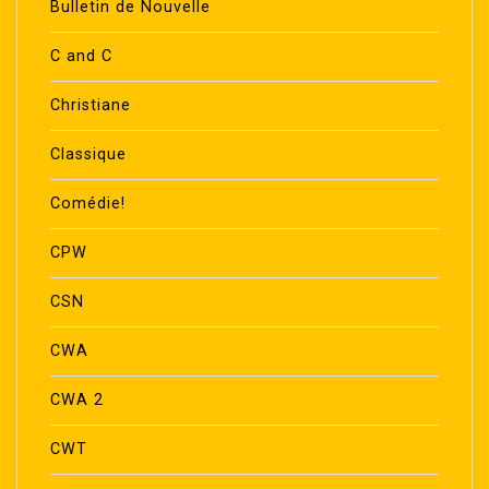
Bulletin de Nouvelle
C and C
Christiane
Classique
Comédie!
CPW
CSN
CWA
CWA 2
CWT