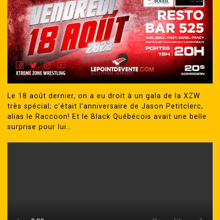
Le 18 août dernier, on a eu droit à un gala de la XZW
très spécial; c’était l’anniversaire de Jason Petitclerc,
alias le Raccoon! Et le Black Québécois avait une belle
surprise pour lui…