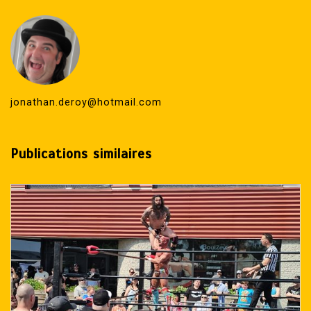
jonathan.deroy@hotmail.com
Publications similaires