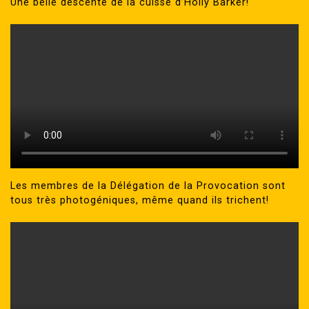
Une belle descente de la cuisse d’Holly Barker!
Les membres de la Délégation de la Provocation sont
tous très photogéniques, même quand ils trichent!