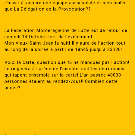
réussir à vaincre une équipe aussi solide et bien huilée
que La Délégation de la Provocation??
La Fédération Montérégienne de Lutte est de retour ce
samedi 14 Octobre lors de l’événement
Mon Vieux-Saint-Jean la nuit
! Il y aura de l’action tout
au long de la soirée à partir de 18h45 jusqu’à 23h30!
Voici la carte, question que tu ne manques pas l’action!
Le ring sera à l’arène de l’insolite, soit les deux mains
qui tapent ensemble sur la carte! L’an passée 40000
personnes étaient au rendez-vous!! Combien cette
année?