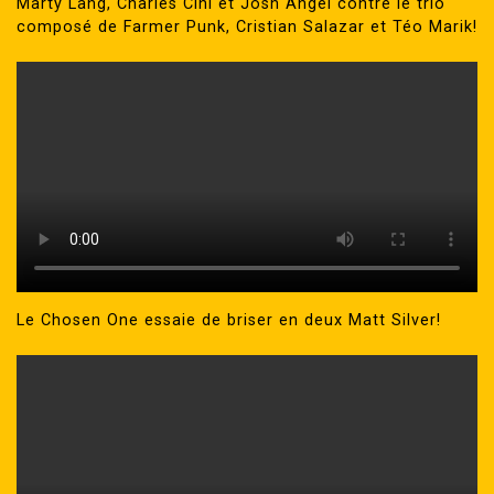
Marty Lang, Charles Cihi et Josh Angel contre le trio
composé de Farmer Punk, Cristian Salazar et Téo Marik!
Le Chosen One essaie de briser en deux Matt Silver!