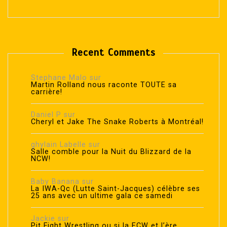
Recent Comments
Stephane Malo
sur
Martin Rolland nous raconte TOUTE sa
carrière!
Daniel P
sur
Cheryl et Jake The Snake Roberts à Montréal!
ghylain Labelle
sur
Salle comble pour la Nuit du Blizzard de la
NCW!
Baby Banana
sur
La IWA-Qc (Lutte Saint-Jacques) célèbre ses
25 ans avec un ultime gala ce samedi
Jackie
sur
Pit Fight Wrestling ou si la ECW et l’ère