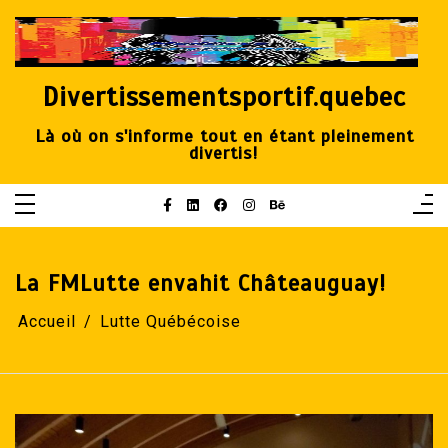
Aller
au
contenu
Divertissementsportif.quebec
Là où on s'informe tout en étant pleinement
divertis!
La FMLutte envahit Châteauguay!
Accueil
Lutte Québécoise