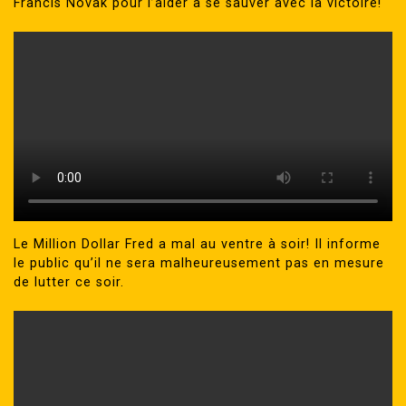
Francis Novak pour l’aider à se sauver avec la victoire!
Le Million Dollar Fred a mal au ventre à soir! Il informe
le public qu’il ne sera malheureusement pas en mesure
de lutter ce soir.