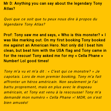
Mr D: Anything you can say about the legendary Tony
Atlas?
Quoi que ce soit que tu peux nous dire à propos du
légendaire Tony Atlas?
Prof: Tony saw me and says, « Who is this monster? » I
was like marking out. On my first booking Tony booked
me against an American Hero. Not only did I beat him
clean, but beat him with the USA flag and Tony came in
for the rescue! Tony asked me for my « Cella Phane »
Number! Lol good times!
Tony m’a vu et m’a dit : « C’est qui ce monstre? » Je
capotais. Lors de mon premier booking, Tony m’a fait
affronter un héros américain. Non seulement je l’ai
battu proprement, mais en plus avec le drapeau
américain, et Tony est venu à la rescousse! Tony m’a
demandé mon numéro « Cella Phane »! MDR, on s’est
bien amusés!