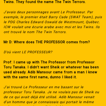
Twins. They found the name The Twin Terrors.
J’avais deux personnages avant Le Professeur. Par
exemple, le premier était Barry Cade (SWAT Team), puis
le PDG Charles Edward Oswald de Westmount, Québec.
ICW voulait une écurie arabe avec moi et les Twins. Ils
ont trouvé le nom The Twin Terrors.
Mr D: Where does THE PROFESSOR comes from?
D’où vient LE PROFESSEUR?
Prof: I came up with The Professor from Professor
Toru Tanaka. I didn’t want Sheik or whatever has been
used already. Adib Mansour came from a man I knew
with the same first name, dunno I liked it.
J’ai trouvé Le Professeur en me basant sur le
professeur Toru Tanaka. Je ne voulais pas de Sheik ou
de ce qui avait déjà été utilisé. Adib Mansour venait
d’un homme que je connaissais qui portait le même