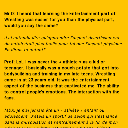
Mr D: I heard that learning the Entertainment part of
Wrestling was easier for you than the physical part,
would you say the same?
J’ai entendu dire qu’apprendre l’aspect divertissement
du catch était plus facile pour toi que l’aspect physique.
En dirais-tu autant?
Prof: Lol, I was never the « athlete » as a kid or
teenager. I basically was a couch potato that got into
bodybuilding and training in my late teens. Wrestling
came in at 23 years old. It was the entertainment
aspect of the business that captivated me. The ability
to control people’s emotions. The interaction with the
fans.
MDR, je n’ai jamais été un « athlète » enfant ou
adolescent. J’étais un sportif de salon qui s’est lancé
dans la musculation et l’entraînement à la fin de mon