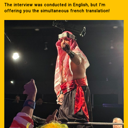
The interview was conducted in English, but I’m
offering you the simultaneous french translation!