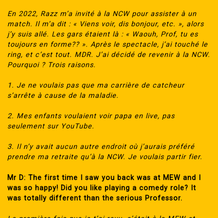
En 2022, Razz m’a invité à la NCW pour assister à un
match. Il m’a dit : « Viens voir, dis bonjour, etc. », alors
j’y suis allé. Les gars étaient là : « Waouh, Prof, tu es
toujours en forme?? ». Après le spectacle, j’ai touché le
ring, et c’est tout. MDR. J’ai décidé de revenir à la NCW.
Pourquoi ? Trois raisons.
1. Je ne voulais pas que ma carrière de catcheur
s’arrête à cause de la maladie.
2. Mes enfants voulaient voir papa en live, pas
seulement sur YouTube.
3. Il n’y avait aucun autre endroit où j’aurais préféré
prendre ma retraite qu’à la NCW. Je voulais partir fier.
Mr D: The first time I saw you back was at MEW and I
was so happy! Did you like playing a comedy role? It
was totally different than the serious Professor.