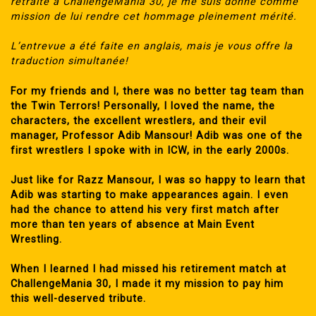
retraite à ChallengeMania 30, je me suis donné comme
mission de lui rendre cet hommage pleinement mérité.
L’entrevue a été faite en anglais, mais je vous offre la
traduction simultanée!
For my friends and I, there was no better tag team than
the Twin Terrors! Personally, I loved the name, the
characters, the excellent wrestlers, and their evil
manager, Professor Adib Mansour! Adib was one of the
first wrestlers I spoke with in ICW, in the early 2000s.
Just like for Razz Mansour, I was so happy to learn that
Adib was starting to make appearances again. I even
had the chance to attend his very first match after
more than ten years of absence at Main Event
Wrestling.
When I learned I had missed his retirement match at
ChallengeMania 30, I made it my mission to pay him
this well-deserved tribute.