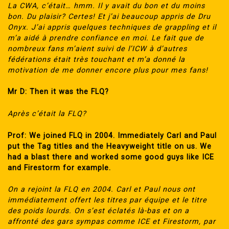
La CWA, c’était… hmm. Il y avait du bon et du moins
bon. Du plaisir? Certes! Et j’ai beaucoup appris de Dru
Onyx. J’ai appris quelques techniques de grappling et il
m’a aidé à prendre confiance en moi. Le fait que de
nombreux fans m’aient suivi de l’ICW à d’autres
fédérations était très touchant et m’a donné la
motivation de me donner encore plus pour mes fans!
Mr D: Then it was the FLQ?
Après c’était la FLQ?
Prof: We joined FLQ in 2004. Immediately Carl and Paul
put the Tag titles and the Heavyweight title on us. We
had a blast there and worked some good guys like ICE
and Firestorm for example.
On a rejoint la FLQ en 2004. Carl et Paul nous ont
immédiatement offert les titres par équipe et le titre
des poids lourds. On s’est éclatés là-bas et on a
affronté des gars sympas comme ICE et Firestorm, par