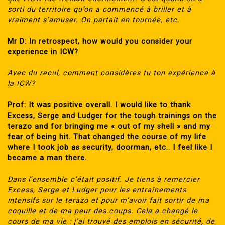
sorti du territoire qu’on a commencé à briller et à
vraiment s’amuser. On partait en tournée, etc.
Mr D: In retrospect, how would you consider your
experience in ICW?
Avec du recul, comment considères tu ton expérience à
la ICW?
Prof: It was positive overall. I would like to thank
Excess, Serge and Ludger for the tough trainings on the
terazo and for bringing me « out of my shell » and my
fear of being hit. That changed the course of my life
where I took job as security, doorman, etc.. I feel like I
became a man there.
Dans l’ensemble c’était positif. Je tiens à remercier
Excess, Serge et Ludger pour les entraînements
intensifs sur le terazo et pour m’avoir fait sortir de ma
coquille et de ma peur des coups. Cela a changé le
cours de ma vie : j’ai trouvé des emplois en sécurité, de