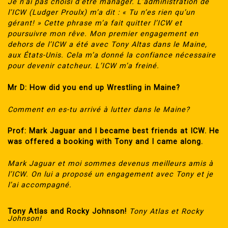
Je n’ai pas choisi d’être manager. L’administration de
l’ICW (Ludger Proulx) m’a dit : « Tu n’es rien qu’un
gérant! » Cette phrase m’a fait quitter l’ICW et
poursuivre mon rêve. Mon premier engagement en
dehors de l’ICW a été avec Tony Altas dans le Maine,
aux États-Unis. Cela m’a donné la confiance nécessaire
pour devenir catcheur. L’ICW m’a freiné.
Mr D: How did you end up Wrestling in Maine?
Comment en es-tu arrivé à lutter dans le Maine?
Prof: Mark Jaguar and I became best friends at ICW. He
was offered a booking with Tony and I came along.
Mark Jaguar et moi sommes devenus meilleurs amis à
l’ICW. On lui a proposé un engagement avec Tony et je
l’ai accompagné.
Tony Atlas and Rocky Johnson!
Tony Atlas et Rocky
Johnson!