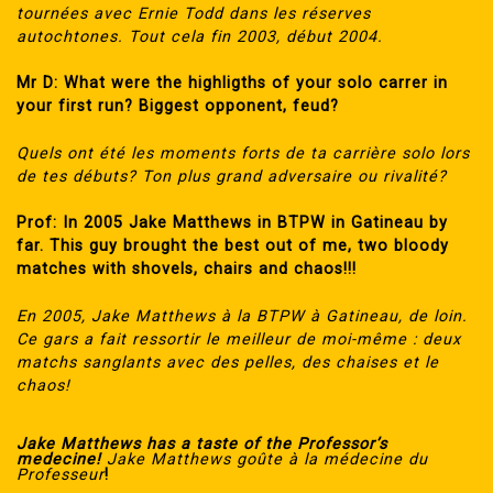
tournées avec Ernie Todd dans les réserves
autochtones. Tout cela fin 2003, début 2004.
Mr D: What were the highligths of your solo carrer in
your first run? Biggest opponent, feud?
Quels ont été les moments forts de ta carrière solo lors
de tes débuts? Ton plus grand adversaire ou rivalité?
Prof: In 2005 Jake Matthews in BTPW in Gatineau by
far. This guy brought the best out of me, two bloody
matches with shovels, chairs and chaos!!!
En 2005, Jake Matthews à la BTPW à Gatineau, de loin.
Ce gars a fait ressortir le meilleur de moi-même : deux
matchs sanglants avec des pelles, des chaises et le
chaos!
Jake Matthews has a taste of the Professor’s
medecine!
Jake Matthews goûte à la médecine du
Professeur
!