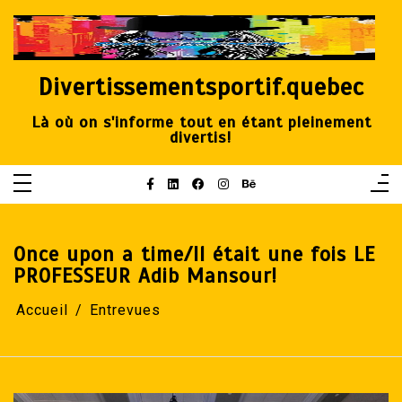
Aller
au
contenu
Divertissementsportif.quebec
Là où on s'informe tout en étant pleinement
divertis!
Once upon a time/Il était une fois LE
PROFESSEUR Adib Mansour!
Accueil
Entrevues