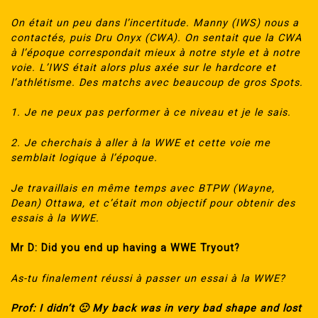
On était un peu dans l’incertitude. Manny (IWS) nous a
contactés, puis Dru Onyx (CWA). On sentait que la CWA
à l’époque correspondait mieux à notre style et à notre
voie. L’IWS était alors plus axée sur le hardcore et
l’athlétisme. Des matchs avec beaucoup de gros Spots.
1. Je ne peux pas performer à ce niveau et je le sais.
2. Je cherchais à aller à la WWE et cette voie me
semblait logique à l’époque.
Je travaillais en même temps avec BTPW (Wayne,
Dean) Ottawa, et c’était mon objectif pour obtenir des
essais à la WWE.
Mr D: Did you end up having a WWE Tryout?
As-tu finalement réussi à passer un essai à la WWE?
Prof: I didn’t 🙁
My back was in very bad shape and lost