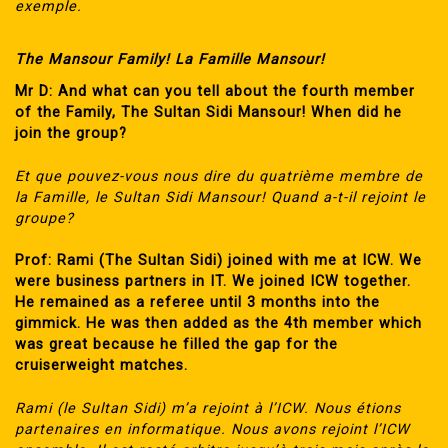
exemple.
The Mansour Family!
La Famille Mansour!
Mr D: And what can you tell about the fourth member
of the Family, The Sultan Sidi Mansour! When did he
join the group?
Et que pouvez-vous nous dire du quatrième membre de
la Famille, le Sultan Sidi Mansour! Quand a-t-il rejoint le
groupe?
Prof: Rami (The Sultan Sidi) joined with me at ICW. We
were business partners in IT. We joined ICW together.
He remained as a referee until 3 months into the
gimmick. He was then added as the 4th member which
was great because he filled the gap for the
cruiserweight matches.
Rami (le Sultan Sidi) m’a rejoint à l’ICW. Nous étions
partenaires en informatique. Nous avons rejoint l’ICW