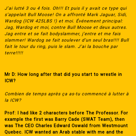
J’ai lutté 3 ou 4 fois. Oh!!! Et puis il y avait ce type qui
s’appelait Bull Moose! On a affronté Mark Jaguar, Sidi,
Wardog (ICW 425LBS !) et moi. Événement principal:
Jag, Wardog et moi, contre Bull Moose et deux autres.
Jag entre et se fait bodyslammer, j’entre et me fais
slammer! Wardog se fait soulever d’un seul bras!!!! Bull
fait le tour du ring, puis le slam. J’ai la bouche par
terre!!!!!
Mr D: How long after that did you start to wrestle in
ICW?
Combien de temps après ça as-tu commencé à lutter à
la ICW?
Prof: I had like 2 characters before The Professor. For
example the first was Barry Cade (SWAT Team), then
was The CEO Charles Edward Oswald from Westmount
Quebec. ICW wanted an Arab stable with me and the