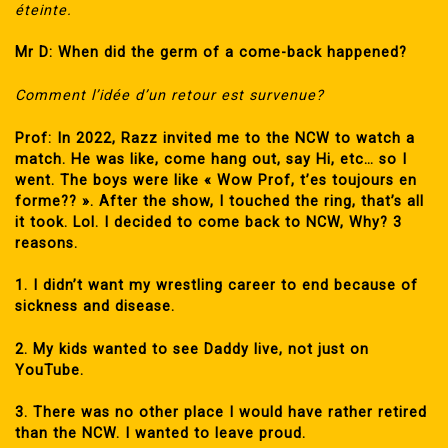
éteinte.
Mr D: When did the germ of a come-back happened?
Comment l’idée d’un retour est survenue?
Prof: In 2022, Razz invited me to the NCW to watch a
match. He was like, come hang out, say Hi, etc… so I
went. The boys were like « Wow Prof, t’es toujours en
forme?? ». After the show, I touched the ring, that’s all
it took. Lol. I decided to come back to NCW, Why? 3
reasons.
1. I didn’t want my wrestling career to end because of
sickness and disease.
2. My kids wanted to see Daddy live, not just on
YouTube.
3. There was no other place I would have rather retired
than the NCW. I wanted to leave proud.