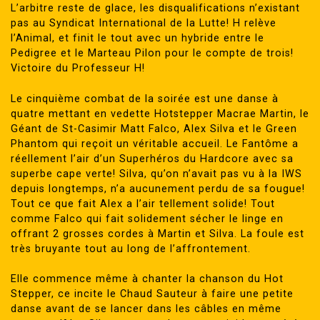
L’arbitre reste de glace, les disqualifications n’existant
pas au Syndicat International de la Lutte! H relève
l’Animal, et finit le tout avec un hybride entre le
Pedigree et le Marteau Pilon pour le compte de trois!
Victoire du Professeur H!
Le cinquième combat de la soirée est une danse à
quatre mettant en vedette Hotstepper Macrae Martin, le
Géant de St-Casimir Matt Falco, Alex Silva et le Green
Phantom qui reçoit un véritable accueil. Le Fantôme a
réellement l’air d’un Superhéros du Hardcore avec sa
superbe cape verte! Silva, qu’on n’avait pas vu à la IWS
depuis longtemps, n’a aucunement perdu de sa fougue!
Tout ce que fait Alex a l’air tellement solide! Tout
comme Falco qui fait solidement sécher le linge en
offrant 2 grosses cordes à Martin et Silva. La foule est
très bruyante tout au long de l’affrontement.
Elle commence même à chanter la chanson du Hot
Stepper, ce incite le Chaud Sauteur à faire une petite
danse avant de se lancer dans les câbles en même