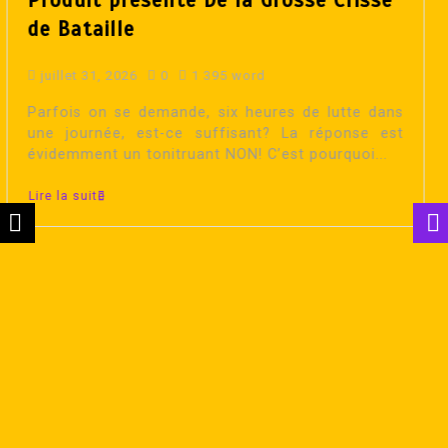
juillet 25, 2026
0
1 397 word
Il y a un mois exactement, le 25 juin, Jonathan
Divertissement s’est rendu au Bar Piranha pour
arbitrer le tout premier combat...
Lire la suite