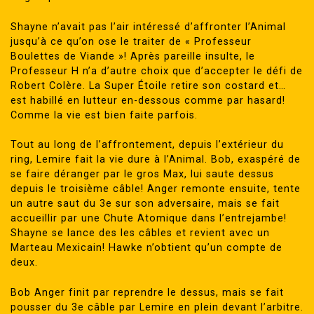
Shayne n’avait pas l’air intéressé d’affronter l’Animal
jusqu’à ce qu’on ose le traiter de « Professeur
Boulettes de Viande »! Après pareille insulte, le
Professeur H n’a d’autre choix que d’accepter le défi de
Robert Colère. La Super Étoile retire son costard et…
est habillé en lutteur en-dessous comme par hasard!
Comme la vie est bien faite parfois.
Tout au long de l’affrontement, depuis l’extérieur du
ring, Lemire fait la vie dure à l’Animal. Bob, exaspéré de
se faire déranger par le gros Max, lui saute dessus
depuis le troisième câble! Anger remonte ensuite, tente
un autre saut du 3e sur son adversaire, mais se fait
accueillir par une Chute Atomique dans l’entrejambe!
Shayne se lance des les câbles et revient avec un
Marteau Mexicain! Hawke n’obtient qu’un compte de
deux.
Bob Anger finit par reprendre le dessus, mais se fait
pousser du 3e câble par Lemire en plein devant l’arbitre.