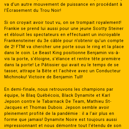
va d’un autre mouvement de puissance en procédant à
l’Écrasement du Trou Noir!
Si on croyait avoir tout vu, on se trompait royalement!
Frankie se prend lui aussi pour une jeune Scotty Steiner
et éblouit les spectateurs en effectuant un incroyable
Frankensteiner du 3e câble pour n’obtenir qu’un compte
de 2! FTM va chercher une porte sous le ring et la place
dans le coin. Le Beast King positionne Benjamin vis-à-
vis la porte, s’éloigne, s’élance et rentre tête première
dans la porte! Le Pâtissier qui avait eu le temps de se
tasser, attrape la Bête et l’achève avec un Conducteur
Michinoku! Victoire de Benjamin Tull!
En demi-finale, nous retrouvons les champions par
équipe, le Blaq Québécois, Black Dynamite et Karl
Jepson contre le Tabarnack De Team, Mathieu St-
Jacques et Thomas Dubois. Jepson semble avoir
pleinement profité de la pandémie : il a l’air plus en
forme que jamais! Dynamite Noire est toujours aussi
impressionnant et nous démontre tout l’étendu de son