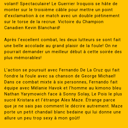
volant! Spectaculaire! Le Guerrier Iroquois se hâte de
monter sur le troisième câble pour mettre un point
d’exclamation à ce match avec un double piétinement
sur le torse de la recrue. Victoire du Champion
Canadien Kevin Blanchard!
Après l’excellent combat, les deux lutteurs se sont fait
une belle accolade au grand plaisir de la foule! On ne
pourrait demander un meilleur début à cette soirée des
plus mémorables!
L’action se poursuit avec Fernando De La Cruz qui fait
fondre la foule avec sa chanson de George Michael!
Dans ce combat mixte à six personnes, Fernando fait
équipe avec Mélanie Havok et l’homme au kimono bleu
Nathan Yarymowich face à Sonny Solay, Le Pois le plus
sucré Kristara et l’étrange Alex Maze. Étrange parce
que je ne sais pas comment le décrire autrement. Maze
porte un petit chandail blanc bedaine qui lui donne une
allure un peu trop sexy à mon goût!