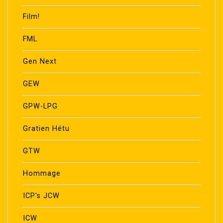
Film!
FML
Gen Next
GEW
GPW-LPG
Gratien Hétu
GTW
Hommage
ICP's JCW
ICW