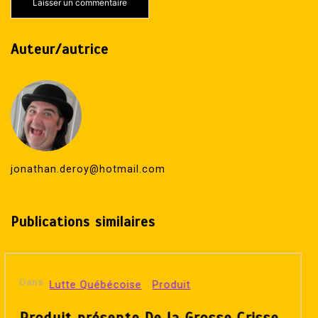
Auteur/autrice
jonathan.deroy@hotmail.com
Publications similaires
Dans
Lutte Québécoise
PFW
PFW présente Summer of BLOOD!