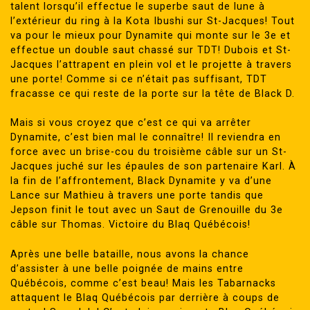
talent lorsqu’il effectue le superbe saut de lune à
l’extérieur du ring à la Kota Ibushi sur St-Jacques! Tout
va pour le mieux pour Dynamite qui monte sur le 3e et
effectue un double saut chassé sur TDT! Dubois et St-
Jacques l’attrapent en plein vol et le projette à travers
une porte! Comme si ce n’était pas suffisant, TDT
fracasse ce qui reste de la porte sur la tête de Black D.
Mais si vous croyez que c’est ce qui va arrêter
Dynamite, c’est bien mal le connaître! Il reviendra en
force avec un brise-cou du troisième câble sur un St-
Jacques juché sur les épaules de son partenaire Karl. À
la fin de l’affrontement, Black Dynamite y va d’une
Lance sur Mathieu à travers une porte tandis que
Jepson finit le tout avec un Saut de Grenouille du 3e
câble sur Thomas. Victoire du Blaq Québécois!
Après une belle bataille, nous avons la chance
d’assister à une belle poignée de mains entre
Québécois, comme c’est beau! Mais les Tabarnacks
attaquent le Blaq Québécois par derrière à coups de