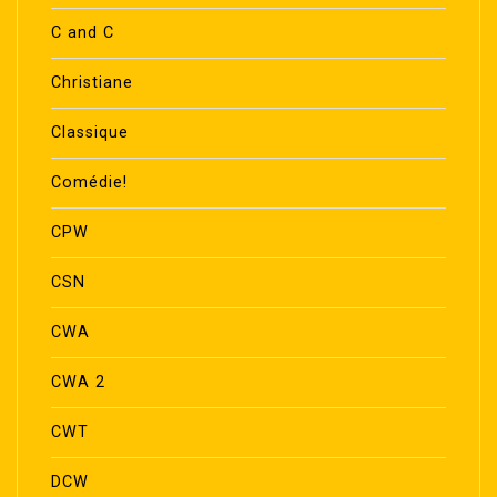
C and C
Christiane
Classique
Comédie!
CPW
CSN
CWA
CWA 2
CWT
DCW