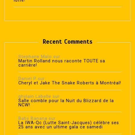
lutte!
Recent Comments
Stephane Malo
sur
Martin Rolland nous raconte TOUTE sa
carrière!
Daniel P
sur
Cheryl et Jake The Snake Roberts à Montréal!
ghylain Labelle
sur
Salle comble pour la Nuit du Blizzard de la
NCW!
Baby Banana
sur
La IWA-Qc (Lutte Saint-Jacques) célèbre ses
25 ans avec un ultime gala ce samedi