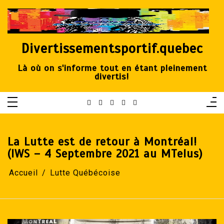
Aller
au
contenu
Divertissementsportif.quebec
Là où on s'informe tout en étant pleinement
divertis!
La Lutte est de retour à Montréal!
(IWS – 4 Septembre 2021 au MTelus)
Accueil
Lutte Québécoise