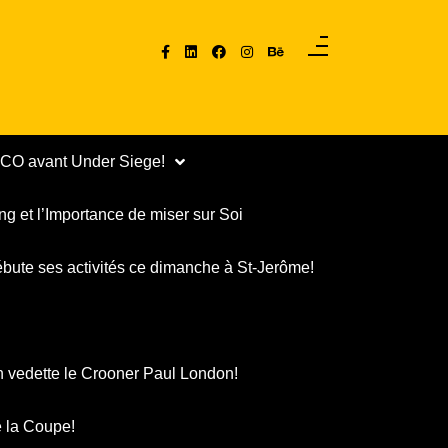
PCO avant Under Siege!
ng et l’Importance de miser sur Soi
ébute ses activités ce dimanche à St-Jerôme!
n vedette le Crooner Paul London!
 la Coupe!