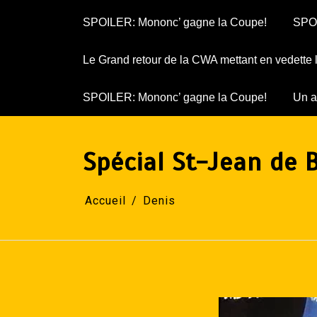
SPOILER: Mononc’ gagne la Coupe!
SPOI
Le Grand retour de la CWA mettant en vedette
SPOILER: Mononc’ gagne la Coupe!
Un a
Spécial St-Jean de 
Accueil
Denis