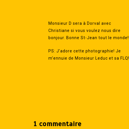
Monsieur D sera à Dorval avec
Christiane si vous voulez nous dire
bonjour. Bonne St-Jean tout le monde!
PS: J’adore cette photographie! Je
m’ennuie de Monsieur Leduc et sa FLQ
1 commentaire