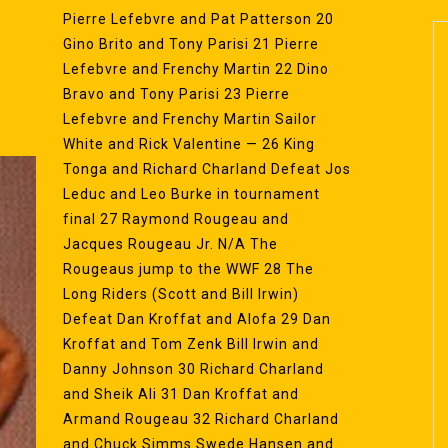
Pierre Lefebvre and Pat Patterson 20
Gino Brito and Tony Parisi 21 Pierre
Lefebvre and Frenchy Martin 22 Dino
Bravo and Tony Parisi 23 Pierre
Lefebvre and Frenchy Martin Sailor
White and Rick Valentine — 26 King
Tonga and Richard Charland Defeat Jos
Leduc and Leo Burke in tournament
final 27 Raymond Rougeau and
Jacques Rougeau Jr. N/A The
Rougeaus jump to the WWF 28 The
Long Riders (Scott and Bill Irwin)
Defeat Dan Kroffat and Alofa 29 Dan
Kroffat and Tom Zenk Bill Irwin and
Danny Johnson 30 Richard Charland
and Sheik Ali 31 Dan Kroffat and
Armand Rougeau 32 Richard Charland
and Chuck Simms Swede Hansen and