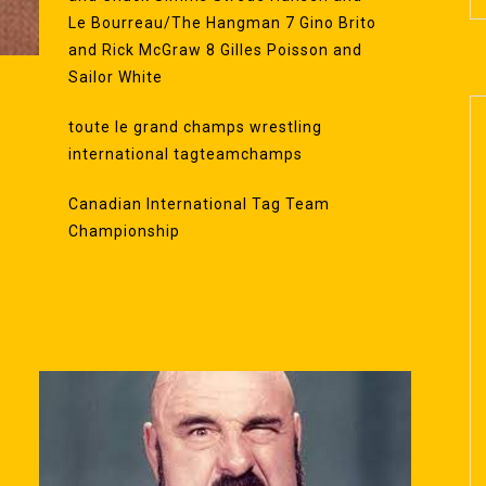
Le Bourreau/The Hangman 7 Gino Brito
and Rick McGraw 8 Gilles Poisson and
Sailor White
toute le grand champs wrestling
international tagteamchamps
Canadian International Tag Team
Championship
d
t