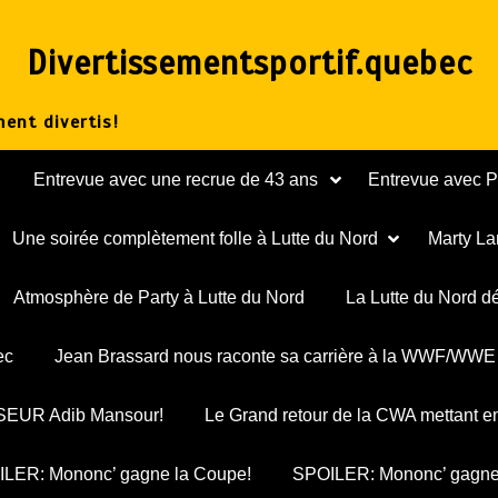
Divertissementsportif.quebec
ent divertis!
Entrevue avec une recrue de 43 ans
Entrevue avec 
Une soirée complètement folle à Lutte du Nord
Marty La
Atmosphère de Party à Lutte du Nord
La Lutte du Nord d
ec
Jean Brassard nous raconte sa carrière à la WWF/WWE
ESSEUR Adib Mansour!
Le Grand retour de la CWA mettant e
LER: Mononc’ gagne la Coupe!
SPOILER: Mononc’ gagne