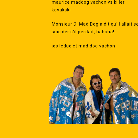
maurice maddog vachon vs killer
kovakski
Monsieur D: Mad Dog a dit qu’il allait s
suicider s’il perdait, hahaha!
jos leduc et mad dog vachon