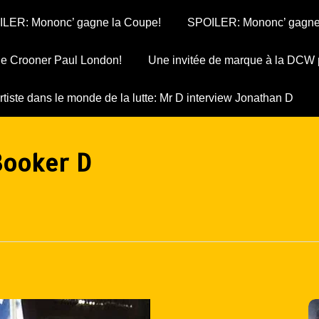
LER: Mononc’ gagne la Coupe!
SPOILER: Mononc’ gagne
 le Crooner Paul London!
Une invitée de marque à la DCW 
rtiste dans le monde de la lutte: Mr D interview Jonathan D
Booker D