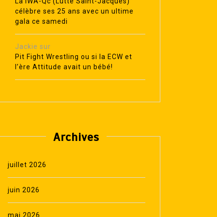
La IWA-Qc (Lutte Saint-Jacques)
célèbre ses 25 ans avec un ultime
gala ce samedi
Jackie
sur
Pit Fight Wrestling ou si la ECW et
l’ère Attitude avait un bébé!
Archives
juillet 2026
juin 2026
mai 2026