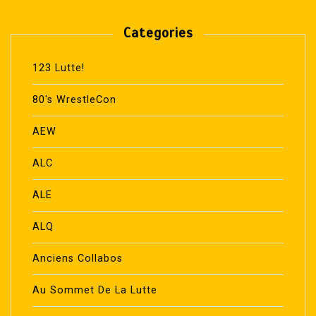
Categories
123 Lutte!
80's WrestleCon
AEW
ALC
ALE
ALQ
Anciens Collabos
Au Sommet De La Lutte