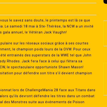
ous le savez sans doute, le printemps est là ce que
a. Le samedi 18 mai à Ste-Thérèse, la NCW a un invité
os gala annuel, le Vétéran Jack Vaughn!
pulaire sur les réseaux sociaux grâce à ses courtes
emment, le champion poids lours de la OVW. Pour ceux
t été entrainés des superstars de la WWE tel que John
ody Rhodes. Jack fera face à celui qui fêtera sa
CW, le spectaculaire opportuniste Shawn Mason!
itation pour défendre son titre s’il devient champion
ionnat lors de ChallengeMania 28 face aux Titans dans
 alors qu’ils devront défendre les titres dans un combat
 Bal des Monstres suite aux événements de Poison