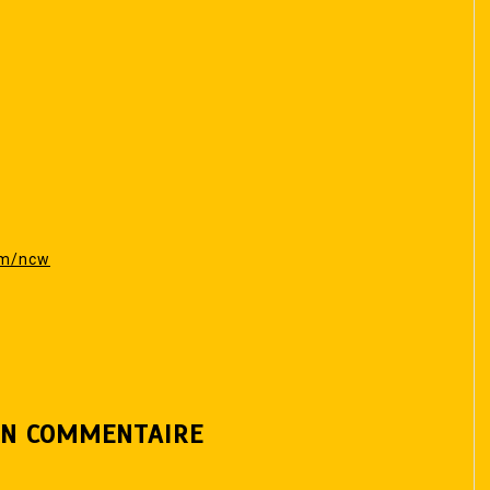
om/ncw
UN COMMENTAIRE