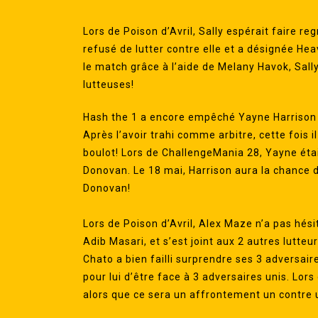
Lors de Poison d’Avril, Sally espérait faire r
refusé de lutter contre elle et a désignée He
le match grâce à l’aide de Melany Havok, Sall
lutteuses!
Hash the 1 a encore empêché Yayne Harrison 
Après l’avoir trahi comme arbitre, cette fois 
boulot! Lors de ChallengeMania 28, Yayne était
Donovan. Le 18 mai, Harrison aura la chance 
Donovan!
Lors de Poison d’Avril, Alex Maze n’a pas hési
Adib Masari, et s’est joint aux 2 autres lutte
Chato a bien failli surprendre ses 3 adversaire
pour lui d’être face à 3 adversaires unis. Lor
alors que ce sera un affrontement un contre 