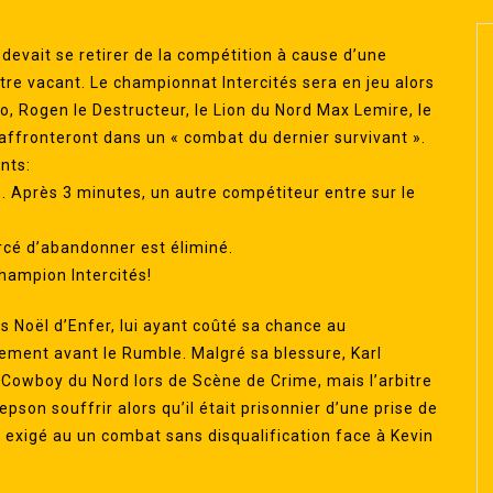
vait se retirer de la compétition à cause d’une
tre vacant. Le championnat Intercités sera en jeu alors
o, Rogen le Destructeur, le Lion du Nord Max Lemire, le
’affronteront dans un « combat du dernier survivant ».
nts:
Après 3 minutes, un autre compétiteur entre sur le
orcé d’abandonner est éliminé.
hampion Intercités!
is Noël d’Enfer, lui ayant coûté sa chance au
ement avant le Rumble. Malgré sa blessure, Karl
 Cowboy du Nord lors de Scène de Crime, mais l’arbitre
son souffrir alors qu’il était prisonnier d’une prise de
a exigé au un combat sans disqualification face à Kevin