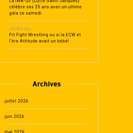
La IWA-Qc (Lutte Saint-Jacques)
célèbre ses 25 ans avec un ultime
gala ce samedi
Jackie
sur
Pit Fight Wrestling ou si la ECW et
l’ère Attitude avait un bébé!
Archives
juillet 2026
juin 2026
mai 2026