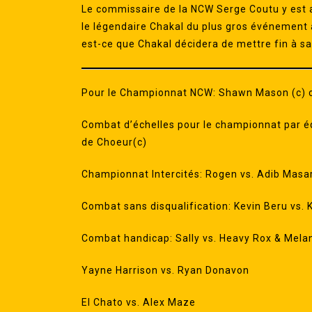
Le commissaire de la NCW Serge Coutu y est al
le légendaire Chakal du plus gros événement
est-ce que Chakal décidera de mettre fin à s
Pour le Championnat NCW: Shawn Mason (c) 
Combat d’échelles pour le championnat par éq
de Choeur(c)
Championnat Intercités: Rogen vs. Adib Masar
Combat sans disqualification: Kevin Beru vs. 
Combat handicap: Sally vs. Heavy Rox & Mela
Yayne Harrison vs. Ryan Donavon
El Chato vs. Alex Maze