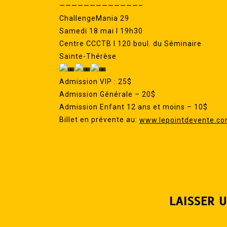
—————————————–
ChallengeMania 29
Samedi 18 mai I 19h30
Centre CCCTB I 120 boul. du Séminaire
Sainte-Thérèse
Admission VIP : 25$
Admission Générale – 20$
Admission Enfant 12 ans et moins – 10$
Billet en prévente au:
www.lepointdevente.c
LAISSER 