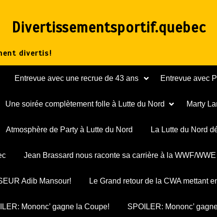
Divertissementsportif.quebec
ent divertis!
Entrevue avec une recrue de 43 ans
Entrevue avec 
Une soirée complètement folle à Lutte du Nord
Marty La
Atmosphère de Party à Lutte du Nord
La Lutte du Nord d
ec
Jean Brassard nous raconte sa carrière à la WWF/WWE
ESSEUR Adib Mansour!
Le Grand retour de la CWA mettant e
LER: Mononc’ gagne la Coupe!
SPOILER: Mononc’ gagne