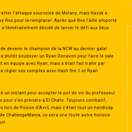
egretter l’attaque sournoise de Melany, mais Havok a
avy Rox pour la remplacer. Après que Rox l’aille emporté
y a témérairement décidé de lancer le défi aux deux
de devenir le champion de la NCW au dernier gala!
il a plutôt soudoyer un Ryan Donavon pour faire le sale
 en équipe avec Ryan, mais s’était fait trahir par
de régler ses comptes avec Hash the 1 et Ryan
té un instant pour accepter le pot de vin du professeur
urs pour s’en prendre à El Chato. Toujours combatif,
s lors de Poison d’Avril, mais c’était tout un handicap
s de ChallengeMania, ce sera une toute autre histoire
un!