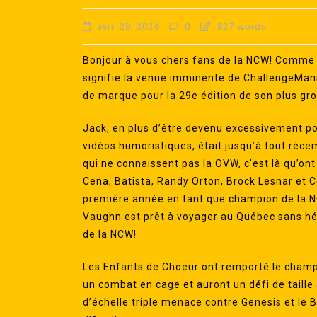
avril 20, 2024
0
827 words
Bonjour à vous chers fans de la NCW! Comme v
signifie la venue imminente de ChallengeMani
de marque pour la 29e édition de son plus gr
Jack, en plus d’être devenu excessivement po
vidéos humoristiques, était jusqu’à tout réc
qui ne connaissent pas la OVW, c’est là qu’on
Cena, Batista, Randy Orton, Brock Lesnar et C
première année en tant que champion de la N
Vaughn est prêt à voyager au Québec sans hés
de la NCW!
Les Enfants de Choeur ont remporté le champ
un combat en cage et auront un défi de taille
d’échelle triple menace contre Genesis et le