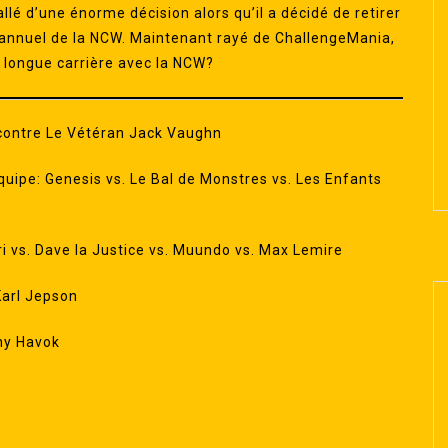
lé d’une énorme décision alors qu’il a décidé de retirer
 annuel de la NCW. Maintenant rayé de ChallengeMania,
a longue carrière avec la NCW?
contre Le Vétéran Jack Vaughn
uipe: Genesis vs. Le Bal de Monstres vs. Les Enfants
i vs. Dave la Justice vs. Muundo vs. Max Lemire
Karl Jepson
ny Havok