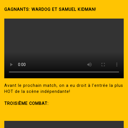
GAGNANTS: WARDOG ET SAMUEL KIDMAN!
Avant le prochain match, on a eu droit à l’entrée la plus
HOT de la scène indépendante!
TROISIÈME COMBAT: