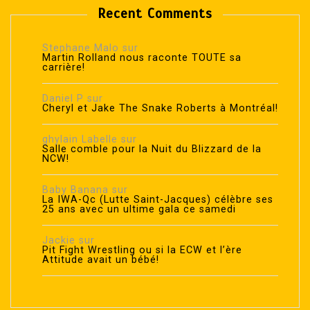
Recent Comments
Stephane Malo
sur
Martin Rolland nous raconte TOUTE sa
carrière!
Daniel P
sur
Cheryl et Jake The Snake Roberts à Montréal!
ghylain Labelle
sur
Salle comble pour la Nuit du Blizzard de la
NCW!
Baby Banana
sur
La IWA-Qc (Lutte Saint-Jacques) célèbre ses
25 ans avec un ultime gala ce samedi
Jackie
sur
Pit Fight Wrestling ou si la ECW et l’ère
Attitude avait un bébé!