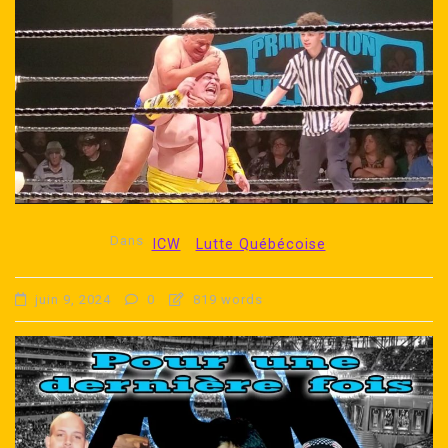
Dans
ICW
Lutte Québécoise
juin 9, 2024
0
819 words