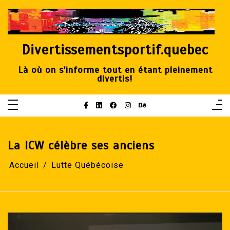
Aller
au
contenu
Divertissementsportif.quebec
Là où on s'informe tout en étant pleinement
divertis!
La ICW célèbre ses anciens
Accueil
Lutte Québécoise