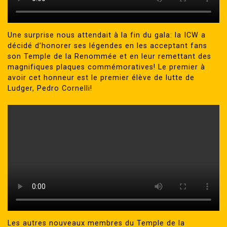
Une surprise nous attendait à la fin du gala: la ICW a
décidé d’honorer ses légendes en les acceptant fans
son Temple de la Renommée et en leur remettant des
magnifiques plaques commémoratives! Le premier à
avoir cet honneur est le premier élève de lutte de
Ludger, Pedro Cornelli!
Les autres nouveaux membres du Temple de la