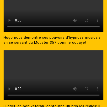
Hugo nous démontre ses pouvoirs d’hypnose musicale
en se servant du Mobster 357 comme cobaye!
Ludger, en bon vétéran, contourne un brin les règles; il