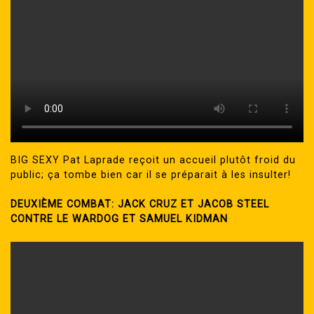
BIG SEXY Pat Laprade reçoit un accueil plutôt froid du
public; ça tombe bien car il se préparait à les insulter!
DEUXIÈME COMBAT: JACK CRUZ ET JACOB STEEL
CONTRE LE WARDOG ET SAMUEL KIDMAN