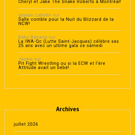
Cheryl et Jake The Snake Roberts à Montréal!
ghylain Labelle
sur
Salle comble pour la Nuit du Blizzard de la
NCW!
Baby Banana
sur
La IWA-Qc (Lutte Saint-Jacques) célèbre ses
25 ans avec un ultime gala ce samedi
Jackie
sur
Pit Fight Wrestling ou si la ECW et l’ère
Attitude avait un bébé!
Archives
juillet 2026