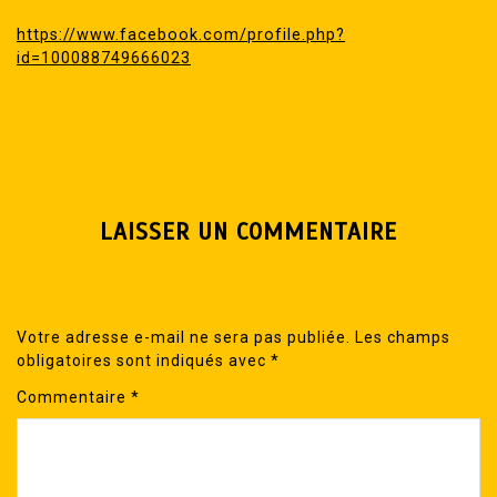
https://www.facebook.com/profile.php?
id=100088749666023
LAISSER UN COMMENTAIRE
Votre adresse e-mail ne sera pas publiée.
Les champs
obligatoires sont indiqués avec
*
Commentaire
*