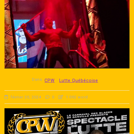
Dans
CPW
Lutte Québécoise
février 20, 2024
0
1 092 word