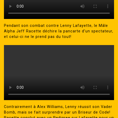
Pendant son combat contre Lenny Lafayette, le Mâle
Alpha Jeff Racette déchire la pancarte d’un spectateur,
et celui-ci ne le prend pas du tout!
Contrairement à Alex Williams, Lenny réussit son Vader
Bomb, mais se fait surprendre par un Briseur de Code!
Racette conclut avec un Pedigree sur Lafayette pour un