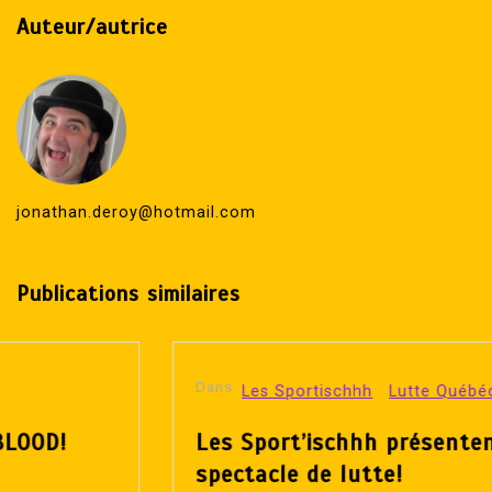
Auteur/autrice
jonathan.deroy@hotmail.com
Publications similaires
Dans
Les Sportischhh
Lutte Québécoise
Les Sport’ischhh présentent un
spectacle de lutte!