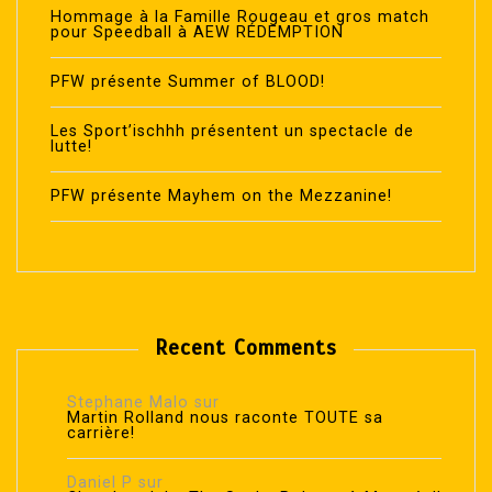
Hommage à la Famille Rougeau et gros match
pour Speedball à AEW RÉDEMPTION
PFW présente Summer of BLOOD!
Les Sport’ischhh présentent un spectacle de
lutte!
PFW présente Mayhem on the Mezzanine!
Recent Comments
Stephane Malo
sur
Martin Rolland nous raconte TOUTE sa
carrière!
Daniel P
sur