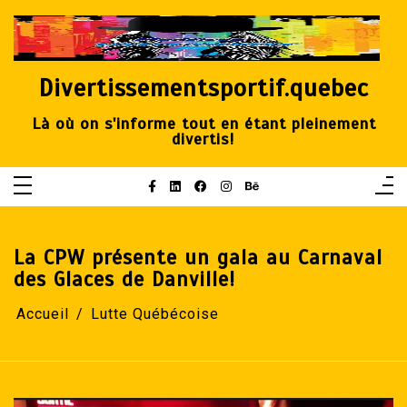
Aller
au
contenu
Divertissementsportif.quebec
Là où on s'informe tout en étant pleinement
divertis!
La CPW présente un gala au Carnaval
des Glaces de Danville!
Accueil
Lutte Québécoise