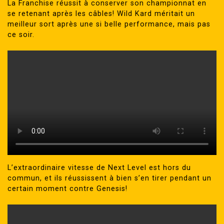
La Franchise réussit à conserver son championnat en
se retenant après les câbles! Wild Kard méritait un
meilleur sort après une si belle performance, mais pas
ce soir.
L’extraordinaire vitesse de Next Level est hors du
commun, et ils réussissent à bien s’en tirer pendant un
certain moment contre Genesis!