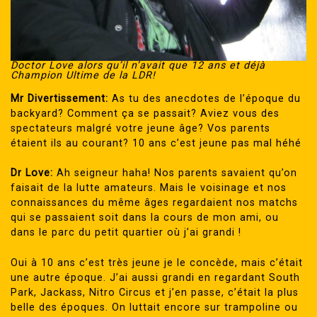
Doctor Love alors qu’il n’avait que 12 ans et déjà
Champion Ultime de la LDR!
Mr Divertissement:
As tu des anecdotes de l’époque du
backyard? Comment ça se passait? Aviez vous des
spectateurs malgré votre jeune âge? Vos parents
étaient ils au courant? 10 ans c’est jeune pas mal héhé
Dr Love:
Ah seigneur haha! Nos parents savaient qu’on
faisait de la lutte amateurs. Mais le voisinage et nos
connaissances du même âges regardaient nos matchs
qui se passaient soit dans la cours de mon ami, ou
dans le parc du petit quartier où j’ai grandi !
Oui à 10 ans c’est très jeune je le concède, mais c’était
une autre époque. J’ai aussi grandi en regardant South
Park, Jackass, Nitro Circus et j’en passe, c’était la plus
belle des époques. On luttait encore sur trampoline ou