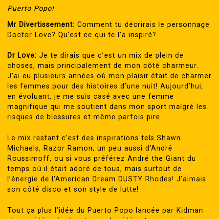
Puerto Popo!
Mr Divertissement:
Comment tu décrirais le personnage
Doctor Love? Qu’est ce qui te l’a inspiré?
Dr Love:
Je te dirais que c’est un mix de plein de
choses, mais principalement de mon côté charmeur.
J’ai eu plusieurs années où mon plaisir était de charmer
les femmes pour des histoires d’une nuit! Aujourd’hui,
en évoluant, je me suis casé avec une femme
magnifique qui me soutient dans mon sport malgré les
risques de blessures et même parfois pire.
Le mix restant c’est des inspirations tels Shawn
Michaels, Razor Ramon, un peu aussi d’André
Roussimoff, ou si vous préférez André the Giant du
temps où il était adoré de tous, mais surtout de
l’énergie de l’American Dream DUSTY Rhodes! J’aimais
son côté disco et son style de lutte!
Tout ça plus l’idée du Puerto Popo lancée par Kidman