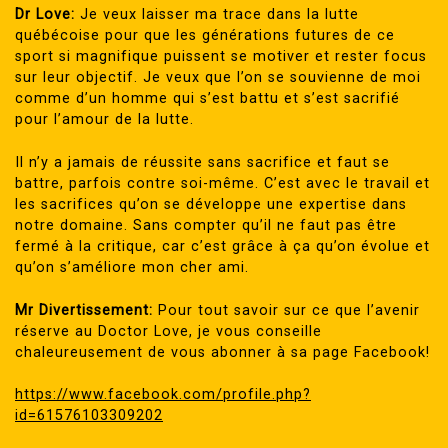
Dr Love:
Je veux laisser ma trace dans la lutte
québécoise pour que les générations futures de ce
sport si magnifique puissent se motiver et rester focus
sur leur objectif. Je veux que l’on se souvienne de moi
comme d’un homme qui s’est battu et s’est sacrifié
pour l’amour de la lutte.
Il n’y a jamais de réussite sans sacrifice et faut se
battre, parfois contre soi-même. C’est avec le travail et
les sacrifices qu’on se développe une expertise dans
notre domaine. Sans compter qu’il ne faut pas être
fermé à la critique, car c’est grâce à ça qu’on évolue et
qu’on s’améliore mon cher ami.
Mr Divertissement:
Pour tout savoir sur ce que l’avenir
réserve au Doctor Love, je vous conseille
chaleureusement de vous abonner à sa page Facebook!
https://www.facebook.com/profile.php?
id=61576103309202