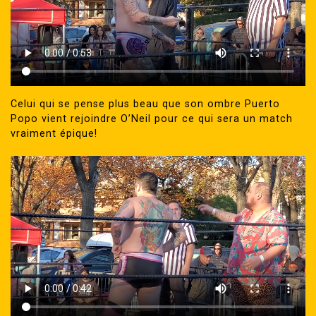
Celui qui se pense plus beau que son ombre Puerto
Popo vient rejoindre O’Neil pour ce qui sera un match
vraiment épique!