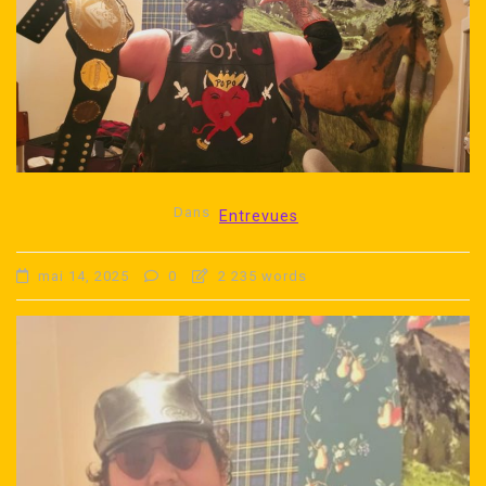
Dans
Entrevues
mai 14, 2025
0
2 235 words