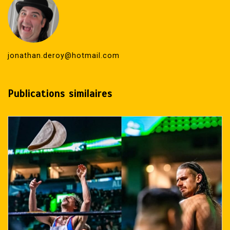
jonathan.deroy@hotmail.com
Publications similaires