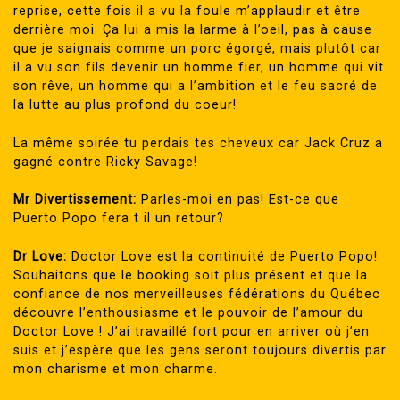
reprise, cette fois il a vu la foule m’applaudir et être
derrière moi. Ça lui a mis la larme à l’oeil, pas à cause
que je saignais comme un porc égorgé, mais plutôt car
il a vu son fils devenir un homme fier, un homme qui vit
son rêve, un homme qui a l’ambition et le feu sacré de
la lutte au plus profond du coeur!
La même soirée tu perdais tes cheveux car Jack Cruz a
gagné contre Ricky Savage!
Mr Divertissement:
Parles-moi en pas! Est-ce que
Puerto Popo fera t il un retour?
Dr Love:
Doctor Love est la continuité de Puerto Popo!
Souhaitons que le booking soit plus présent et que la
confiance de nos merveilleuses fédérations du Québec
découvre l’enthousiasme et le pouvoir de l’amour du
Doctor Love ! J’ai travaillé fort pour en arriver où j’en
suis et j’espère que les gens seront toujours divertis par
mon charisme et mon charme.