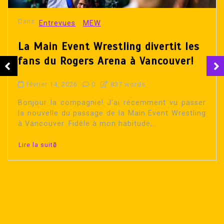
Dans
Entrevues
MEW
La Main Event Wrestling divertit les
fans du Rogers Arena à Vancouver!
février 14, 2026
0
837 words
Bonjour la compagnie! J’ai récemment vu passer
la nouvelle du passage de la Main Event Wrestling
à Vancouver. Fidèle à mon habitude,...
Lire la suite