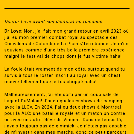
Doctor Love avant son doctorat en romance.
Dr Love:
Non, j’ai fait mon grand retour en avril 2023 où
j’ai eu mon premier combat royal au spectacle des
Chevaliers de Colomb de La Plaine/Terrebonne. Je m’en
souviens comme d’une très belle première expérience,
malgré le festival de chops dont je fus victime haha!
La foule était vraiment de mon côté, surtout quand tu
survis à tous le roster inscrit au royal avec un chest
mauve tellement que je fus choppé haha!
Malheureusement, j’ai été sorti par un coup sale de
l’agent DuMalain! J’ai eu quelques shows de camping
avec la LLCV. En 2024, j’ai eu deux shows à Montréal
pour la ALC; une bataille royale et un match un contre
un avec un autre élève de Vincent. Dans ce temps là,
j’avais toujours pas de gimmick. Je n’étais pas capable
de m’investir dans mes matchs, donc ce petit parcours