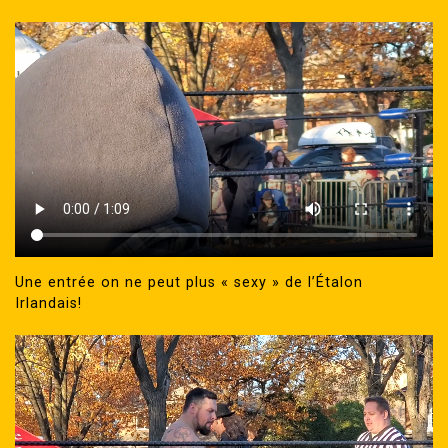
Une entrée on ne peut plus « sexy » de l’Étalon
Irlandais!