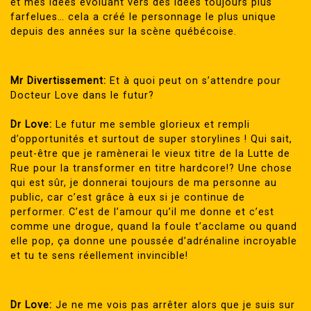
et mes idées évoluant vers des idées toujours plus
farfelues… cela a créé le personnage le plus unique
depuis des années sur la scène québécoise.
Mr Divertissement:
Et à quoi peut on s’attendre pour
Docteur Love dans le futur?
Dr Love:
Le futur me semble glorieux et rempli
d’opportunités et surtout de super storylines ! Qui sait,
peut-être que je ramènerai le vieux titre de la Lutte de
Rue pour la transformer en titre hardcore!? Une chose
qui est sûr, je donnerai toujours de ma personne au
public, car c’est grâce à eux si je continue de
performer. C’est de l’amour qu’il me donne et c’est
comme une drogue, quand la foule t’acclame ou quand
elle pop, ça donne une poussée d’adrénaline incroyable
et tu te sens réellement invincible!
Dr Love:
Je ne me vois pas arrêter alors que je suis sur