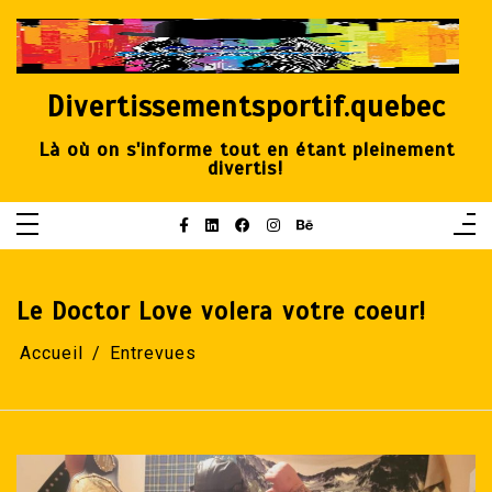
Aller
au
contenu
Divertissementsportif.quebec
Là où on s'informe tout en étant pleinement
divertis!
Le Doctor Love volera votre coeur!
Accueil
Entrevues