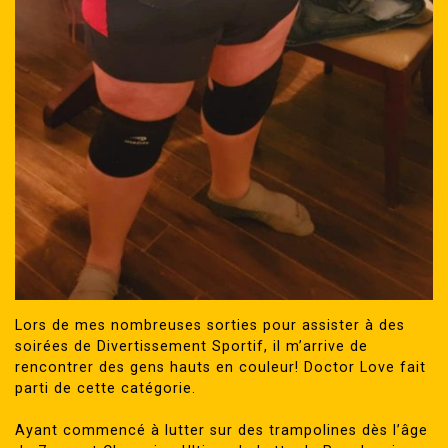
Lors de mes nombreuses sorties pour assister à des
soirées de Divertissement Sportif, il m’arrive de
rencontrer des gens hauts en couleur! Doctor Love fait
parti de cette catégorie.
Ayant commencé à lutter sur des trampolines dès l’âge