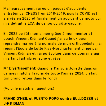
Malheureusement j’ai eu un paquet d’accidents
entretemps, CNESST en 2018-2019, puis la COVID est
arrivée en 2020 et finialement un accident de moto qui
m’a détruit le LCA du genou du côté gauche.
En 2022 ce fût mon année grâce à mon mentor et
coach Vincent Kidman! Quand j’ai eu le ok pour
reprendre ma vie à la normale de mon orthopédiste, j’ai
rejoint l’École de Lutte Rive-Nord justement dirigé par
Vincent Kidman et j’ai pu évoluer dans ce domaine qui
m’a tant fait vibrer jeune et rêver
Mr Divertissement:
Quand je t’ai vu à Joliette dans un
de mes matchs favoris de toute l’année 2024, c’était
ton grand retour dans le fond?
(Voici le match en question.)
FRANK O’NEIL et PUERTO POPO contre BULLDOZER et
J-F KIDMAN