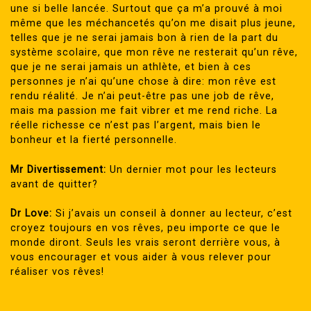
une si belle lancée. Surtout que ça m’a prouvé à moi
même que les méchancetés qu’on me disait plus jeune,
telles que je ne serai jamais bon à rien de la part du
système scolaire, que mon rêve ne resterait qu’un rêve,
que je ne serai jamais un athlète, et bien à ces
personnes je n’ai qu’une chose à dire: mon rêve est
rendu réalité. Je n’ai peut-être pas une job de rêve,
mais ma passion me fait vibrer et me rend riche. La
réelle richesse ce n’est pas l’argent, mais bien le
bonheur et la fierté personnelle.
Mr Divertissement:
Un dernier mot pour les lecteurs
avant de quitter?
Dr Love:
Si j’avais un conseil à donner au lecteur, c’est
croyez toujours en vos rêves, peu importe ce que le
monde diront. Seuls les vrais seront derrière vous, à
vous encourager et vous aider à vous relever pour
réaliser vos rêves!