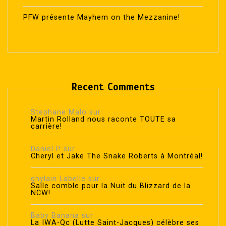
PFW présente Mayhem on the Mezzanine!
Recent Comments
Stephane Malo
sur
Martin Rolland nous raconte TOUTE sa
carrière!
Daniel P
sur
Cheryl et Jake The Snake Roberts à Montréal!
ghylain Labelle
sur
Salle comble pour la Nuit du Blizzard de la
NCW!
Baby Banana
sur
La IWA-Qc (Lutte Saint-Jacques) célèbre ses