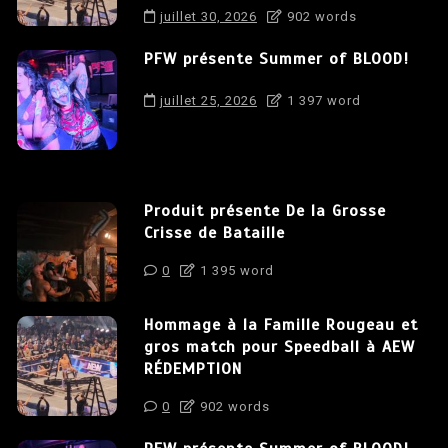
juillet 30, 2026
902 words
PFW présente Summer of BLOOD!
juillet 25, 2026
1 397 word
Produit présente De la Grosse
Crisse de Bataille
0
1 395 word
Hommage à la Famille Rougeau et
gros match pour Speedball à AEW
RÉDEMPTION
0
902 words