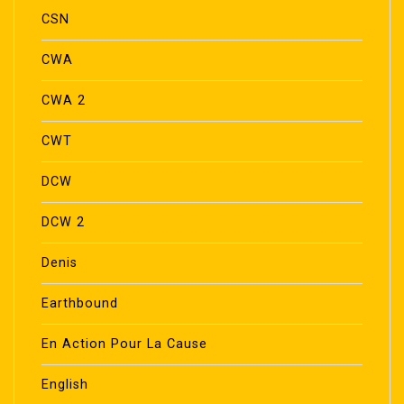
CSN
CWA
CWA 2
CWT
DCW
DCW 2
Denis
Earthbound
En Action Pour La Cause
English