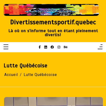
Aller
au
contenu
Divertissementsportif.quebec
Là où on s'informe tout en étant pleinement
divertis!
Lutte Québécoise
Accueil
Lutte Québécoise