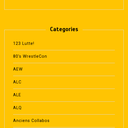
Categories
123 Lutte!
80's WrestleCon
AEW
ALC
ALE
ALQ
Anciens Collabos