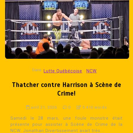
Dans
Lutte Québécoise
NCW
Thatcher contre Harrison à Scène de
Crime!
avril 21, 2026
0
5 410 words
Samedi le 28 mars, une foule monstre était
présente pour assister à Scène de Crime de la
NCW. Jonathan Divertissement avait très...