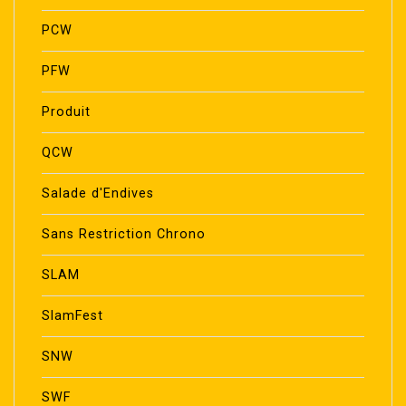
PCW
PFW
Produit
QCW
Salade d'Endives
Sans Restriction Chrono
SLAM
SlamFest
SNW
SWF