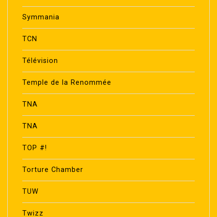
Symmania
TCN
Télévision
Temple de la Renommée
TNA
TNA
TOP #!
Torture Chamber
TUW
Twizz