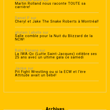
Stephane Malo
sur
Martin Rolland nous raconte TOUTE sa
carrière!
Daniel P
sur
Cheryl et Jake The Snake Roberts à Montréal!
ghylain Labelle
sur
Salle comble pour la Nuit du Blizzard de la
NCW!
Baby Banana
sur
La IWA-Qc (Lutte Saint-Jacques) célèbre ses
25 ans avec un ultime gala ce samedi
Jackie
sur
Pit Fight Wrestling ou si la ECW et l’ère
Attitude avait un bébé!
Archives