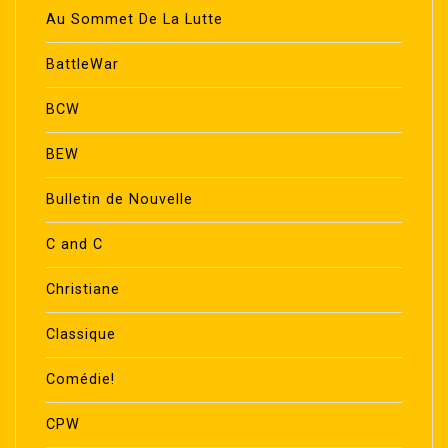
Au Sommet De La Lutte
BattleWar
BCW
BEW
Bulletin de Nouvelle
C and C
Christiane
Classique
Comédie!
CPW