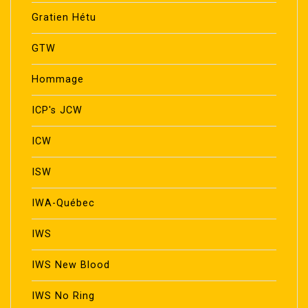
Gratien Hétu
GTW
Hommage
ICP's JCW
ICW
ISW
IWA-Québec
IWS
IWS New Blood
IWS No Ring