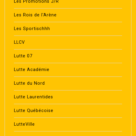
Les Promotions J/R
Les Rois de l'Arène
Les Sportischhh
LLCV
Lutte 07
Lutte Académie
Lutte du Nord
Lutte Laurentides
Lutte Québécoise
LutteVille