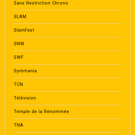
Sans Restriction Chrono
SLAM
SlamFest
SNW
SWF
Symmania
TCN
Télévision
Temple de la Renommée
TNA