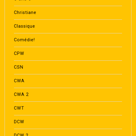
Christiane
Classique
Comédie!
CPW
CSN
CWA
CWA 2
CWT
DCW
DCW 2