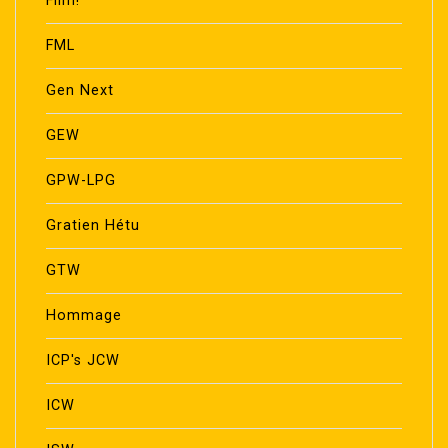
Film!
FML
Gen Next
GEW
GPW-LPG
Gratien Hétu
GTW
Hommage
ICP's JCW
ICW