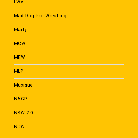
LWA
Mad Dog Pro Wrestling
Marty
MCW
MEW
MLP
Musique
NAGP
NBW 2.0
NCW