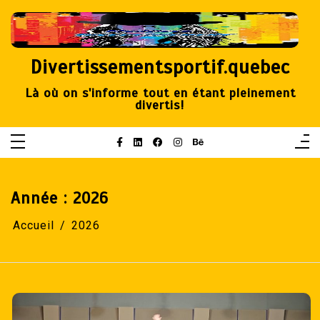
Aller
au
contenu
Divertissementsportif.quebec
Là où on s'informe tout en étant pleinement
divertis!
Année :
2026
Accueil
2026