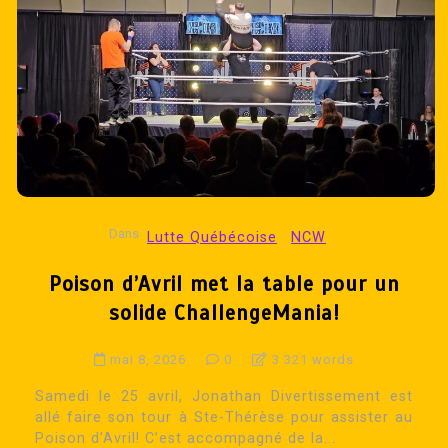
Dans
Lutte Québécoise
NCW
Poison d’Avril met la table pour un
solide ChallengeMania!
mai 8, 2026
0
3 321 words
Samedi le 25 avril, Jonathan Divertissement est
allé faire son tour à Ste-Thérèse pour assister au
Poison d’Avril! C’est accompagné de la...