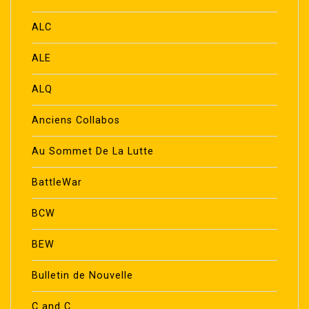
ALC
ALE
ALQ
Anciens Collabos
Au Sommet De La Lutte
BattleWar
BCW
BEW
Bulletin de Nouvelle
C and C