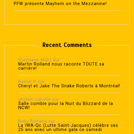
PFW présente Mayhem on the Mezzanine!
Recent Comments
Stephane Malo
sur
Martin Rolland nous raconte TOUTE sa
carrière!
Daniel P
sur
Cheryl et Jake The Snake Roberts à Montréal!
ghylain Labelle
sur
Salle comble pour la Nuit du Blizzard de la
NCW!
Baby Banana
sur
La IWA-Qc (Lutte Saint-Jacques) célèbre ses
25 ans avec un ultime gala ce samedi