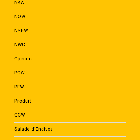
NKA
NOW
NSPW
NWC
Opinion
PCW
PFW
Produit
QCW
Salade d'Endives