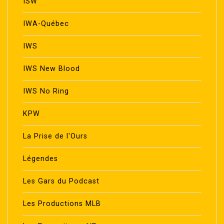
ISW
IWA-Québec
IWS
IWS New Blood
IWS No Ring
KPW
La Prise de l'Ours
Légendes
Les Gars du Podcast
Les Productions MLB