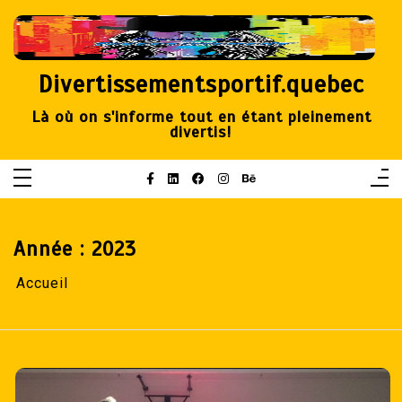
Aller
au
contenu
Divertissementsportif.quebec
Là où on s'informe tout en étant pleinement
divertis!
Année :
2023
Accueil