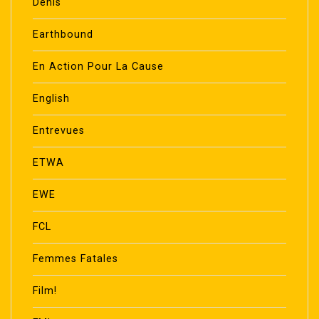
Denis
Earthbound
En Action Pour La Cause
English
Entrevues
ETWA
EWE
FCL
Femmes Fatales
Film!