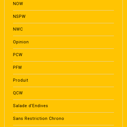
NOW
NSPW
NWC
Opinion
PCW
PFW
Produit
QCW
Salade d'Endives
Sans Restriction Chrono