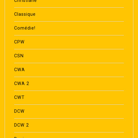
Christiane
Classique
Comédie!
CPW
CSN
CWA
CWA 2
CWT
DCW
DCW 2