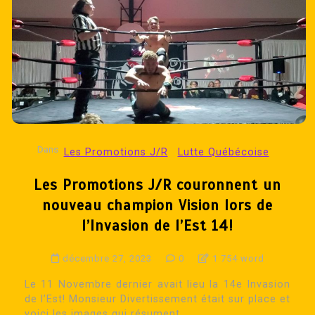
Dans
Les Promotions J/R
Lutte Québécoise
Les Promotions J/R couronnent un
nouveau champion Vision lors de
l’Invasion de l’Est 14!
décembre 27, 2023
0
1 754 word
Le 11 Novembre dernier avait lieu la 14e Invasion
de l’Est! Monsieur Divertissement était sur place et
voici les images qui résument...