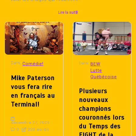
Lire la suite
Dans
Dans
Comédie!
BEW
Lutte
Mike Paterson
Québécoise
vous fera rire
Plusieurs
en français au
nouveaux
Terminal!
champions
couronnés lors
décembre 27, 2023
du Temps des
0
233 words
FIGHT de la