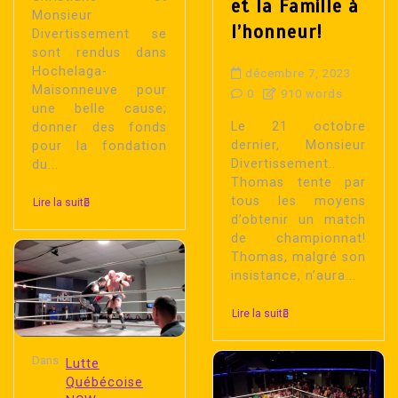
et la Famille à
Monsieur
l’honneur!
Divertissement se
sont rendus dans
Hochelaga-
décembre 7, 2023
Maisonneuve pour
0
910 words
une belle cause;
Le 21 octobre
donner des fonds
dernier, Monsieur
pour la fondation
Divertissement..
du...
Thomas tente par
tous les moyens
Lire la suite
d’obtenir un match
de championnat!
Thomas, malgré son
insistance, n’aura...
Lire la suite
Dans
Lutte
Québécoise