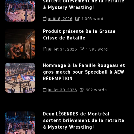
sortent brièvement de la retraite
à Mystery Wrestling!
août 8, 2026
1 303 word
Produit présente De la Grosse
Crisse de Bataille
juillet 31, 2026
1 395 word
Hommage à la Famille Rougeau et
gros match pour Speedball à AEW
RÉDEMPTION
juillet 30, 2026
902 words
Deux LÉGENDES de Montréal
sortent brièvement de la retraite
à Mystery Wrestling!