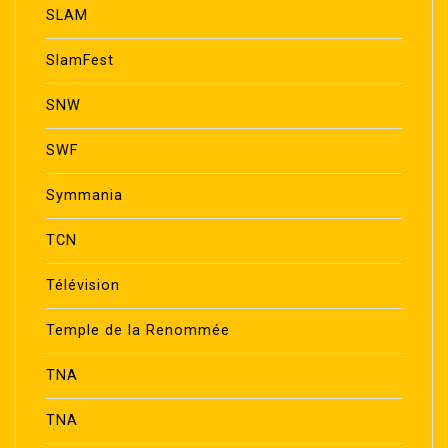
SLAM
SlamFest
SNW
SWF
Symmania
TCN
Télévision
Temple de la Renommée
TNA
TNA