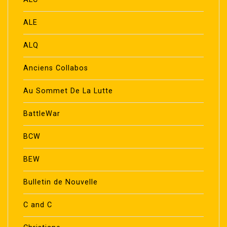
ALE
ALQ
Anciens Collabos
Au Sommet De La Lutte
BattleWar
BCW
BEW
Bulletin de Nouvelle
C and C