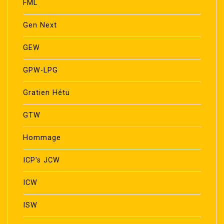
FML
Gen Next
GEW
GPW-LPG
Gratien Hétu
GTW
Hommage
ICP's JCW
ICW
ISW