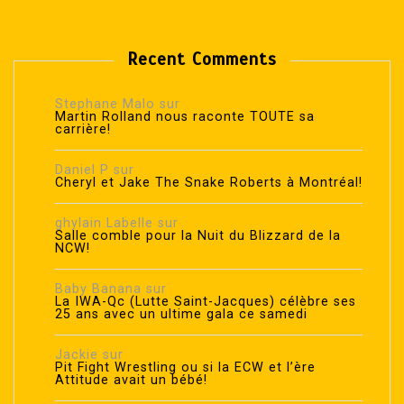
Recent Comments
Stephane Malo
sur
Martin Rolland nous raconte TOUTE sa
carrière!
Daniel P
sur
Cheryl et Jake The Snake Roberts à Montréal!
ghylain Labelle
sur
Salle comble pour la Nuit du Blizzard de la
NCW!
Baby Banana
sur
La IWA-Qc (Lutte Saint-Jacques) célèbre ses
25 ans avec un ultime gala ce samedi
Jackie
sur
Pit Fight Wrestling ou si la ECW et l’ère
Attitude avait un bébé!