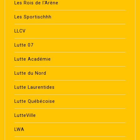
Les Rois de l'Arène
Les Sportischhh
LLCV
Lutte 07
Lutte Académie
Lutte du Nord
Lutte Laurentides
Lutte Québécoise
LutteVille
LWA