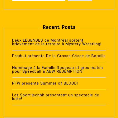
Recent Posts
Deux LÉGENDES de Montréal sortent
brièvement de la retraite à Mystery Wrestling!
Produit présente De la Grosse Crisse de Bataille
Hommage à la Famille Rougeau et gros match
pour Speedball à AEW RÉDEMPTION
PFW présente Summer of BLOOD!
Les Sport’ischhh présentent un spectacle de
lutte!