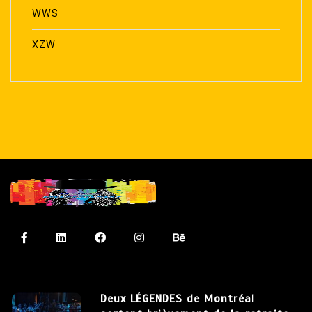
WWS
XZW
Deux LÉGENDES de Montréal